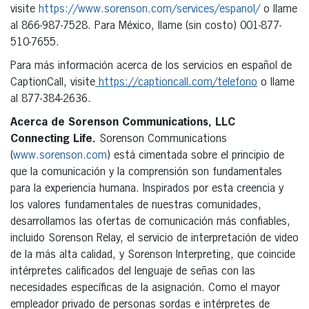
visite
https://www.sorenson.com/services/espanol/
o llame
al 866-987-7528. Para México, llame (sin costo) 001-877-
510-7655.
Para más información acerca de los servicios en español de
CaptionCall, visite
https://captioncall.com/telefono
o llame
al 877-384-2636.
Acerca de Sorenson Communications, LLC
Connecting Life.
Sorenson Communications
(
www.sorenson.com
) está cimentada sobre el principio de
que la comunicación y la comprensión son fundamentales
para la experiencia humana. Inspirados por esta creencia y
los valores fundamentales de nuestras comunidades,
desarrollamos las ofertas de comunicación más confiables,
incluido Sorenson Relay, el servicio de interpretación de video
de la más alta calidad, y Sorenson Interpreting, que coincide
intérpretes calificados del lenguaje de señas con las
necesidades específicas de la asignación. Como el mayor
empleador privado de personas sordas e intérpretes de