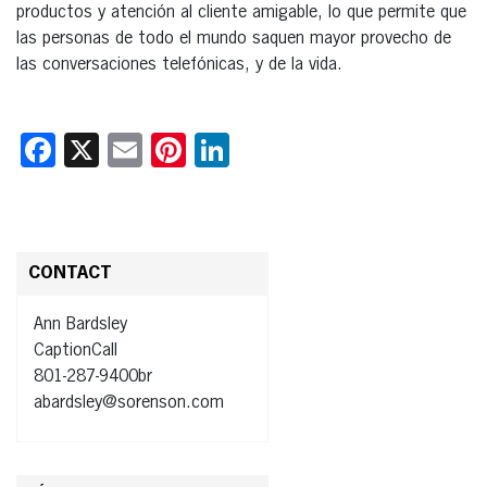
productos y atención al cliente amigable, lo que permite que
las personas de todo el mundo saquen mayor provecho de
las conversaciones telefónicas, y de la vida.
Facebook
X
Email
Pinterest
LinkedIn
CONTACT
Ann Bardsley
CaptionCall
801-287-9400br
abardsley@sorenson.com