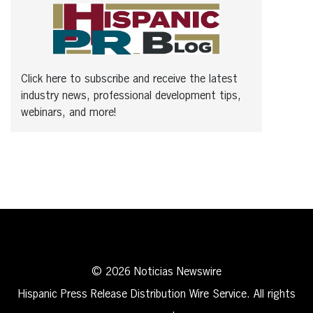
Click here to subscribe and receive the latest
industry news, professional development tips,
webinars, and more!
© 2026 Noticias Newswire
Hispanic Press Release Distribution Wire Service. All rights