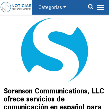
Categorías
Sorenson Communications, LLC
ofrece servicios de
comunicación en español para