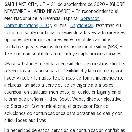
SALT LAKE CITY, UT – 21 de septiembre de 2020 – (GLOBE
NEWSWIRE – LATINX NEWSWIRE) – En reconocimiento al
Mes Nacional de la Herencia Hispana,
Sorenson
Communications, LLC
y su filial,
CaptionCall
, reafirman su
compromiso de continuar ofreciendo a los estadounidenses
opciones de comunicaciones en español de calidad y
confiables para servicios de retransmisión de video (VRS) y
teléfono con subtítulos, que incluyen aplicaciones móviles.
«Para satisfacer mejor las necesidades de nuestros clientes,
ofrecemos a las personas la flexibilidad y la confianza para
hacer y recibir llamadas telefónicas de forma independiente,
incluidas llamadas a servicios de emergencia o a seres
queridos, en cualquier momento, en cualquier lugar y en el
idioma que prefieran», dice Scott Wood, director ejecutivo
de Sorenson Communications, el proveedor líder de
soluciones de comunicaciones para personas sordas y con
dificultades auditivas.
La necesidad de estos servicios de comunicación confiables