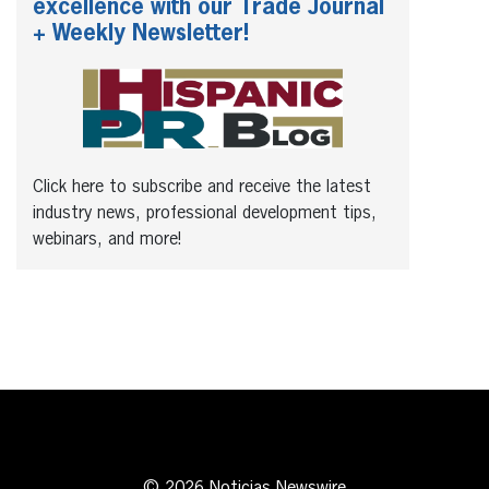
excellence with our Trade Journal
+ Weekly Newsletter!
Click here to subscribe and receive the latest
industry news, professional development tips,
webinars, and more!
© 2026 Noticias Newswire