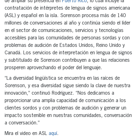
de ampliar su presencia en
Puerto Rico
, lo cual incluye la
contratación de intérpretes de lengua de signos americana
(ASL) y español en la isla. Sorenson procesa más de 140
millones de conversaciones al año y continúa siendo el líder
en el sector de comunicaciones, servicios y tecnologías
accesibles para las comunidades de personas sordas y con
problemas de audición de Estados Unidos, Reino Unido y
Canadá. Los servicios de interpretación en lengua de signos
y subtitulado de Sorenson contribuyen a que las relaciones
prosperen aprovechando el poder del lenguaje.
“La diversidad lingüística se encuentra en las raíces de
Sorenson, y esa diversidad sigue siendo la clave de nuestra
innovación,” continuó Rodríguez. “Nos dedicamos a
proporcionar una amplia capacidad de comunicación a los
clientes sordos y con problemas de audición y generar un
impacto sostenible en nuestras comunidades, conversación
a conversación.”
Mira el video en ASL
aquí
.