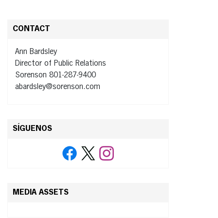
CONTACT
Ann Bardsley
Director of Public Relations
Sorenson 801-287-9400
abardsley@sorenson.com
SÍGUENOS
MEDIA ASSETS