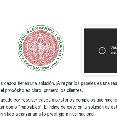
erest
inkedIn
 casos tienen una solución. ¡Arreglar los papeles es una real
el propósito es claro: primero los clientes.
tacado por resolver casos migratorios complejos que much
ar como “imposibles”. El índice de éxito en la solución de e
rmitido alcanzar un alto prestigio a nivel nacional.