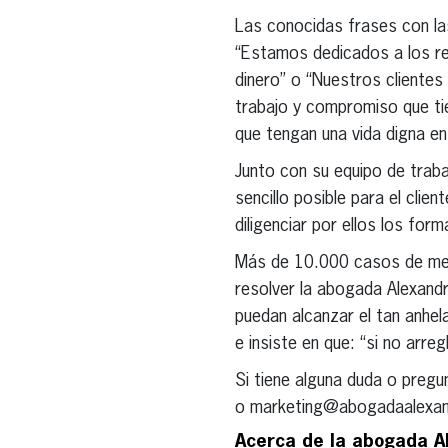
Las conocidas frases con las
“Estamos dedicados a los re
dinero” o “Nuestros clientes 
trabajo y compromiso que tie
que tengan una vida digna e
Junto con su equipo de trab
sencillo posible para el clie
diligenciar por ellos los fo
Más de 10.000 casos de mexi
resolver la abogada Alexandr
puedan alcanzar el tan anhel
e insiste en que: “si no arr
Si tiene alguna duda o preg
o marketing@abogadaalexa
Acerca de la abogada A