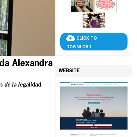
CLICK TO
DOWNLOAD
ada Alexandra
WEBSITE
s de la legalidad —