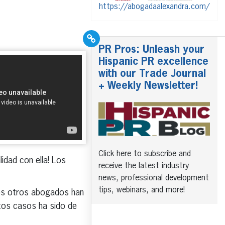
https://abogadaalexandra.com/
PR Pros: Unleash your
Hispanic PR excellence
with our Trade Journal
+ Weekly Newsletter!
Click here to subscribe and
idad con ella! Los
receive the latest industry
news, professional development
tips, webinars, and more!
os otros abogados han
stos casos ha sido de