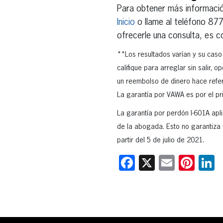
Para obtener más informació
Inicio
o llame al teléfono 877
ofrecerle una consulta, es 
**Los resultados varían y su caso
califique para arreglar sin salir, 
un reembolso de dinero hace refer
La garantía por VAWA es por el pr
La garantía por perdón I-601A apli
de la abogada. Esto no garantiza u
partir del 5 de julio de 2021.
Facebook
X
Email
Pint
L