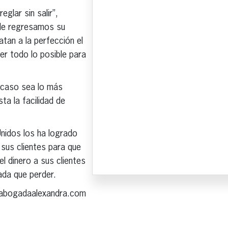
glar sin salir”,
 le regresamos su
atan a la perfección el
er todo lo posible para
 caso sea lo más
ta la facilidad de
nidos los ha logrado
 sus clientes para que
l dinero a sus clientes
ada que perder.
r@abogadaalexandra.com