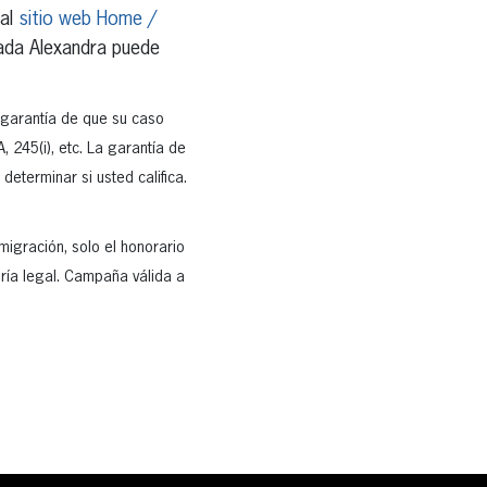
 al
sitio web Home /
gada Alexandra puede
 garantía de que su caso
, 245(i), etc. La garantía de
eterminar si usted califica.
migración, solo el honorario
oría legal. Campaña válida a