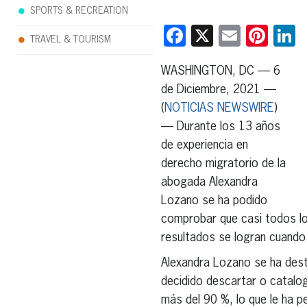
SPORTS & RECREATION
Facebook
X
Email
Pint
L
TRAVEL & TOURISM
WASHINGTON, DC — 6
de Diciembre, 2021 —
(
NOTICIAS NEWSWIRE
)
— Durante los 13 años
de experiencia en
derecho migratorio de la
abogada Alexandra
Lozano se ha podido
comprobar que casi todos los
resultados se logran cuando 
Alexandra Lozano se ha des
decidido descartar o catalog
más del 90 %, lo que le ha pe