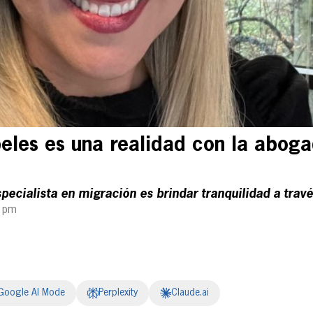
peles es una realidad con la abog
ecialista en migración es brindar tranquilidad a travé
4 pm
Google AI Mode
Perplexity
Claude.ai