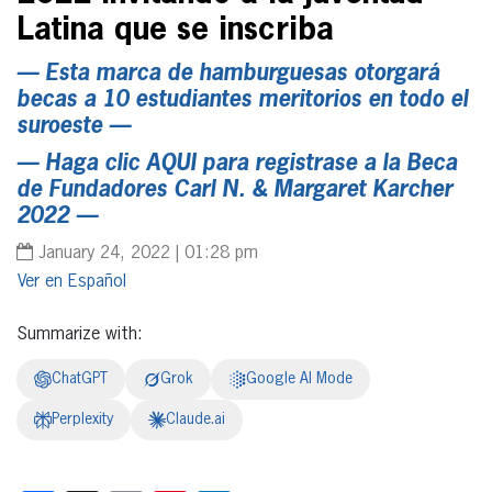
Latina que se inscriba
— Esta marca de hamburguesas otorgará
becas a 10 estudiantes meritorios en todo el
suroeste —
—
Haga clic AQUI para registrase a la Beca
de Fundadores Carl N. & Margaret Karcher
2022
—
January 24, 2022 | 01:28 pm
Español
Summarize with:
ChatGPT
Grok
Google AI Mode
Perplexity
Claude.ai