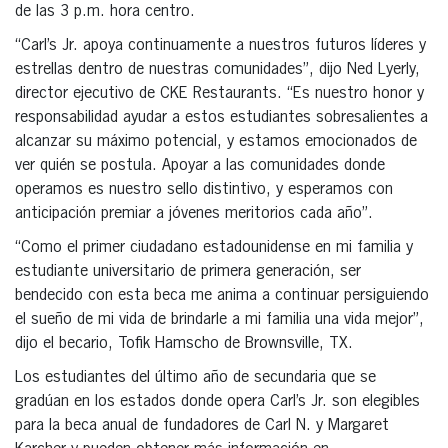
de las 3 p.m. hora centro.
“Carl’s Jr. apoya continuamente a nuestros futuros líderes y
estrellas dentro de nuestras comunidades”, dijo Ned Lyerly,
director ejecutivo de CKE Restaurants. “Es nuestro honor y
responsabilidad ayudar a estos estudiantes sobresalientes a
alcanzar su máximo potencial, y estamos emocionados de
ver quién se postula. Apoyar a las comunidades donde
operamos es nuestro sello distintivo, y esperamos con
anticipación premiar a jóvenes meritorios cada año”.
“Como el primer ciudadano estadounidense en mi familia y
estudiante universitario de primera generación, ser
bendecido con esta beca me anima a continuar persiguiendo
el sueño de mi vida de brindarle a mi familia una vida mejor”,
dijo el becario, Tofik Hamscho de Brownsville, TX.
Los estudiantes del último año de secundaria que se
gradúan en los estados donde opera Carl’s Jr. son elegibles
para la beca anual de fundadores de Carl N. y Margaret