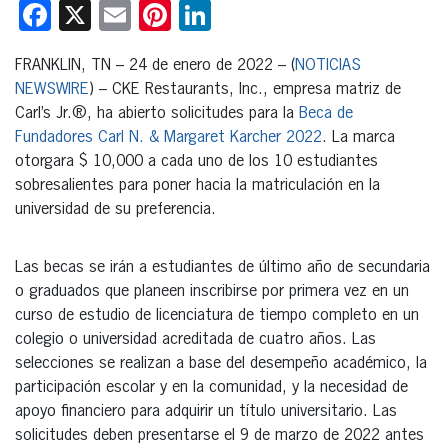
Facebook
X
Email
Pinterest
LinkedIn
FRANKLIN, TN – 24 de enero de 2022 – (
NOTICIAS
NEWSWIRE
) – CKE Restaurants, Inc., empresa matriz de
Carl’s Jr.®, ha abierto solicitudes para la
Beca de
Fundadores Carl N. & Margaret Karcher 2022
. La marca
otorgara $ 10,000 a cada uno de los 10 estudiantes
sobresalientes para poner hacia la matriculación en la
universidad de su preferencia.
Las becas se irán a estudiantes de último año de secundaria
o graduados que planeen inscribirse por primera vez en un
curso de estudio de licenciatura de tiempo completo en un
colegio o universidad acreditada de cuatro años. Las
selecciones se realizan a base del desempeño académico, la
participación escolar y en la comunidad, y la necesidad de
apoyo financiero para adquirir un título universitario. Las
solicitudes deben presentarse el 9 de marzo de 2022 antes