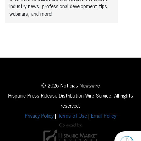
industry news, professional development tips,
webinars, and more!
© 2026 Noticias Newswire
Hispanic Press Release Distribution Wire Service. All rights
reserved.
Privacy Policy
|
Terms of Use
|
Email Policy