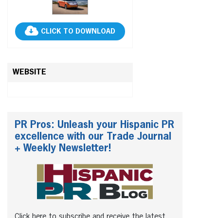
CLICK TO DOWNLOAD
WEBSITE
PR Pros: Unleash your Hispanic PR
excellence with our Trade Journal
+ Weekly Newsletter!
Click here to subscribe and receive the latest