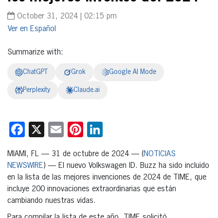
October 31, 2024 | 02:15 pm
Español
Summarize with:
ChatGPT
Grok
Google AI Mode
Perplexity
Claude.ai
Facebook
X
Email
Pinterest
LinkedIn
MIAMI, FL — 31 de octubre de 2024 — (
NOTICIAS
NEWSWIRE
) — El nuevo Volkswagen ID. Buzz ha sido incluido
en la lista de las mejores invenciones de 2024 de TIME, que
incluye 200 innovaciones extraordinarias que están
cambiando nuestras vidas.
Para compilar la lista de este año, TIME solicitó