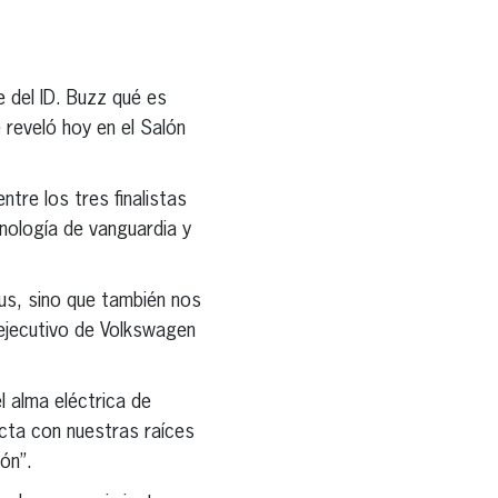
 del ID. Buzz qué es
reveló hoy en el Salón
tre los tres finalistas
nología de vanguardia y
bus, sino que también nos
r ejecutivo de Volkswagen
l alma eléctrica de
ecta con nuestras raíces
ón”.