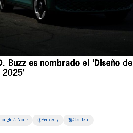
D. Buzz es nombrado el ‘Diseño de
 2025’
Google AI Mode
Perplexity
Claude.ai