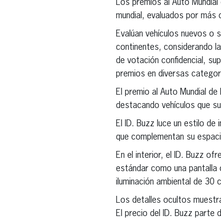
Los premios al Auto Mundial
mundial, evaluados por más 
Evalúan vehículos nuevos o s
continentes, considerando la 
de votación confidencial, su
premios en diversas categor
El premio al Auto Mundial de 
destacando vehículos que supe
El ID. Buzz luce un estilo de
que complementan su espacio
En el interior, el ID. Buzz o
estándar como una pantalla 
iluminación ambiental de 30 
Los detalles ocultos muestran
El precio del ID. Buzz parte