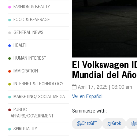
FASHION & BEAUTY
FOOD & BEVERAGE
GENERAL NEWS
HEALTH
HUMAN INTEREST
El Volkswagen I
IMMIGRATION
Mundial del Año
INTERNET & TECHNOLOGY
April 17, 2025 | 08:00 am
Español
MARKETING/ SOCIAL MEDIA
PUBLIC
Summarize with:
AFFAIRS/GOVERNMENT
ChatGPT
Grok
SPIRITUALITY