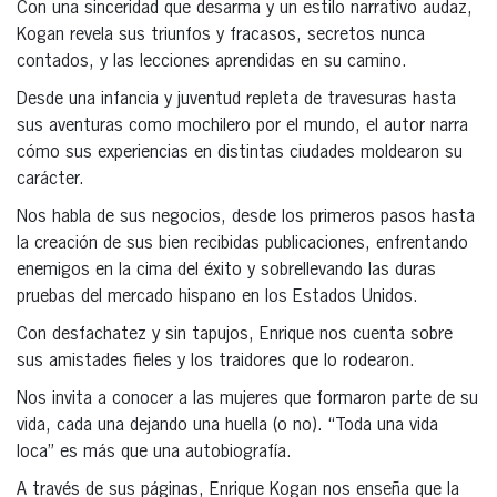
Con una sinceridad que desarma y un estilo narrativo audaz,
Kogan revela sus triunfos y fracasos, secretos nunca
contados, y las lecciones aprendidas en su camino.
Desde una infancia y juventud repleta de travesuras hasta
sus aventuras como mochilero por el mundo, el autor narra
cómo sus experiencias en distintas ciudades moldearon su
carácter.
Nos habla de sus negocios, desde los primeros pasos hasta
la creación de sus bien recibidas publicaciones, enfrentando
enemigos en la cima del éxito y sobrellevando las duras
pruebas del mercado hispano en los Estados Unidos.
Con desfachatez y sin tapujos, Enrique nos cuenta sobre
sus amistades fieles y los traidores que lo rodearon.
Nos invita a conocer a las mujeres que formaron parte de su
vida, cada una dejando una huella (o no). “Toda una vida
loca” es más que una autobiografía.
A través de sus páginas, Enrique Kogan nos enseña que la