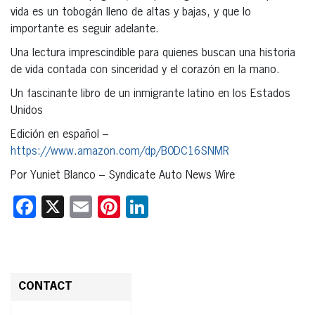
vida es un tobogán lleno de altas y bajas, y que lo
importante es seguir adelante.
Una lectura imprescindible para quienes buscan una historia
de vida contada con sinceridad y el corazón en la mano.
Un fascinante libro de un inmigrante latino en los Estados
Unidos
Edición en español –
https://www.amazon.com/dp/B0DC16SNMR
Por Yuniet Blanco – Syndicate Auto News Wire
Facebook
X
Email
Pinterest
LinkedIn
CONTACT