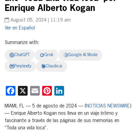
Enrique Alberto Kogan
August 05, 2024 | 11:19 am
Español
Summarize with:
ChatGPT
Grok
Google AI Mode
Perplexity
Claude.ai
Facebook
X
Email
Pinterest
LinkedIn
MIAMI, FL — 5 de agosto de 2024 — (
NOTICIAS NEWSWIRE
)
— Enrique Alberto Kogan nos lleva en un viaje íntimo y
fascinante a través de las páginas de sus memorias en
“Toda una vida loca”.