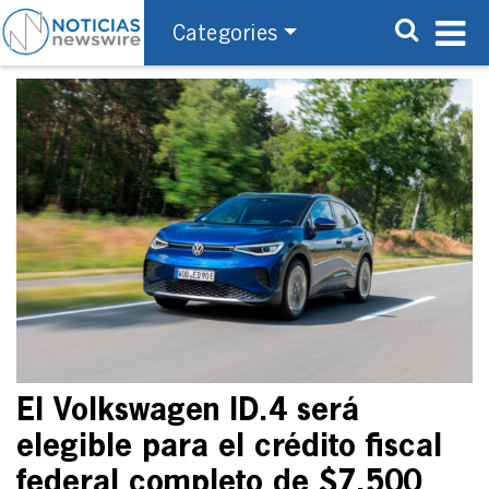
Categories
El Volkswagen ID.4 será
elegible para el crédito fiscal
federal completo de $7,500