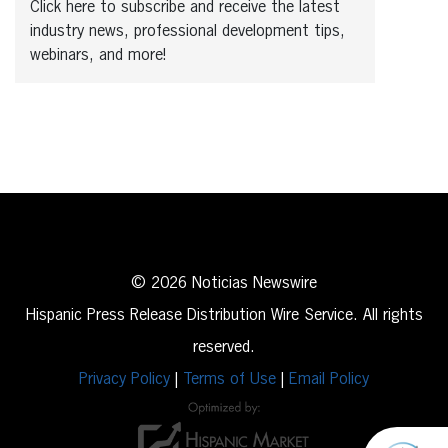
Click here to subscribe and receive the latest
industry news, professional development tips,
webinars, and more!
© 2026 Noticias Newswire
Hispanic Press Release Distribution Wire Service. All rights
reserved.
Privacy Policy
|
Terms of Use
|
Email Policy