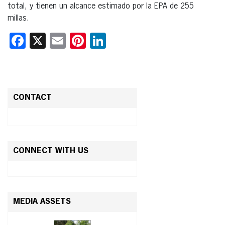
total, y tienen un alcance estimado por la EPA de 255
millas.
Facebook
X
Email
Pinterest
LinkedIn
CONTACT
CONNECT WITH US
MEDIA ASSETS