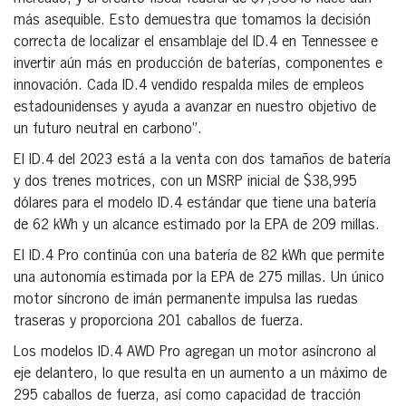
más asequible. Esto demuestra que tomamos la decisión
correcta de localizar el ensamblaje del ID.4 en Tennessee e
invertir aún más en producción de baterías, componentes e
innovación. Cada ID.4 vendido respalda miles de empleos
estadounidenses y ayuda a avanzar en nuestro objetivo de
un futuro neutral en carbono”.
El ID.4 del 2023 está a la venta con dos tamaños de batería
y dos trenes motrices, con un MSRP inicial de $38,995
dólares para el modelo ID.4 estándar que tiene una batería
de 62 kWh y un alcance estimado por la EPA de 209 millas.
El ID.4 Pro continúa con una batería de 82 kWh que permite
una autonomía estimada por la EPA de 275 millas. Un único
motor síncrono de imán permanente impulsa las ruedas
traseras y proporciona 201 caballos de fuerza.
Los modelos ID.4 AWD Pro agregan un motor asíncrono al
eje delantero, lo que resulta en un aumento a un máximo de
295 caballos de fuerza, así como capacidad de tracción