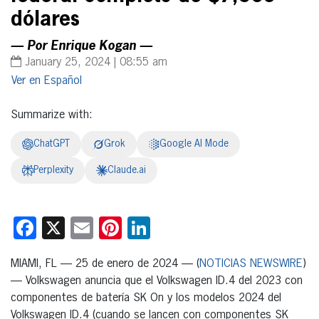
dólares
— Por Enrique Kogan —
January 25, 2024 | 08:55 am
Español
Summarize with:
ChatGPT
Grok
Google AI Mode
Perplexity
Claude.ai
Facebook
X
Email
Pinterest
LinkedIn
MIAMI, FL — 25 de enero de 2024 — (
NOTICIAS NEWSWIRE
)
— Volkswagen anuncia que el Volkswagen ID.4 del 2023 con
componentes de batería SK On y los modelos 2024 del
Volkswagen ID.4 (cuando se lancen con componentes SK