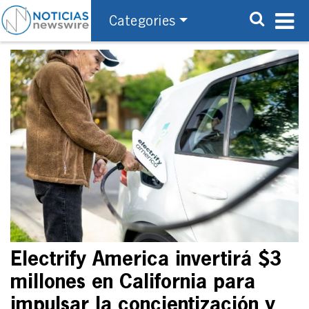
Categories
Electrify America invertirá $3
millones en California para
impulsar la concientización y