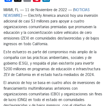
MIAMI, FL — 11 de Noviembre de 2022 — (
NOTICIAS
NEWSWIRE
) — Electrify America anunció hoy una inversión
adicional de casi $3 millones para apoyar a cuatro
organizaciones comunitarias premiadas que promueven la
educación y la concientización sobre vehículos de cero
emisiones (ZEV) en comunidades desfavorecidas y de bajos
ingresos en todo California.
Este esfuerzo es parte del compromiso más amplio de la
compañía con las prácticas ambientales, sociales y de
gobierno (ESG), y respalda el plan existente para invertir
$200 millones en programas de educación e infraestructura
ZEV de California en el estado hasta mediados de 2024.
El anuncio de hoy se basa en cuatro años de inversiones de
financiamiento multimillonarias anteriores con
organizaciones comunitarias (CBO) y organizaciones sin fines
de lucro (ONG) en todo el estado en comunidades
desfavorecidas y de bajos ingresos, con el objetivo de