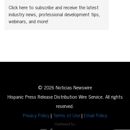
Click here to subscribe and receive the latest
industry news, professional development tips,
webinars, and more!
© 2026 Noticias Newswire
Hispanic Press Release Distribution Wire Service. All rights
reserved.
Privacy Policy
|
Terms of Use
|
Email Policy