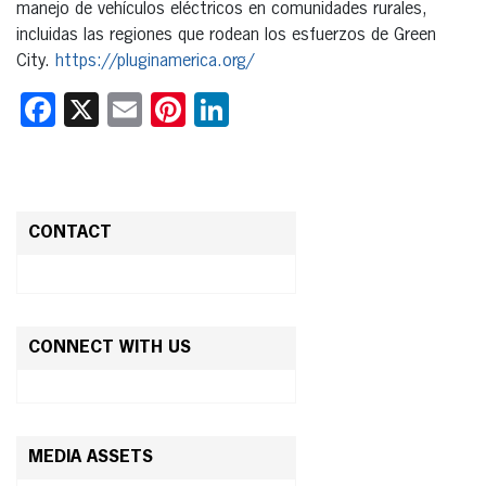
manejo de vehículos eléctricos en comunidades rurales,
incluidas las regiones que rodean los esfuerzos de Green
City.
https://pluginamerica.org/
Facebook
X
Email
Pinterest
LinkedIn
CONTACT
CONNECT WITH US
MEDIA ASSETS