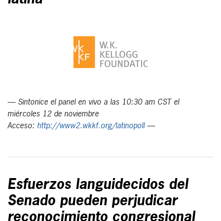
— Sintonice el panel en vivo a las 10:30 am CST el
miércoles 12 de noviembre
Acceso:
http://www2.wkkf.org/latinopoll
—
Esfuerzos languidecidos del
Senado pueden perjudicar
reconocimiento congresional