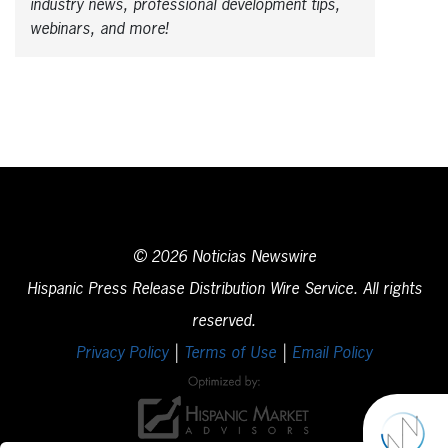
industry news, professional development tips,
webinars, and more!
© 2026 Noticias Newswire
Hispanic Press Release Distribution Wire Service. All rights
reserved.
Privacy Policy
|
Terms of Use
|
Email Policy