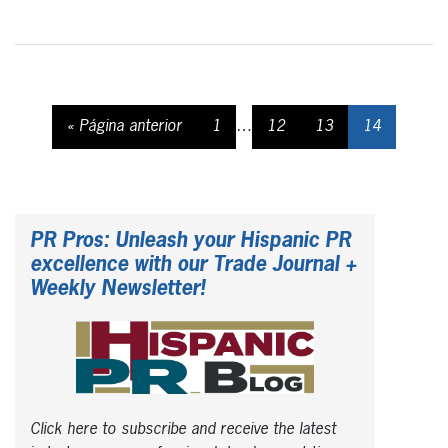
« Página anterior
1
…
12
13
14
PR Pros: Unleash your Hispanic PR
excellence with our Trade Journal +
Weekly Newsletter!
Click here to subscribe and receive the latest