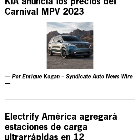
KIA anuncia los precios del
Carnival MPV 2023
— Por Enrique Kogan – Syndicate Auto News Wire
—
Electrify América agregará
estaciones de carga
ultrarrápidas en 12