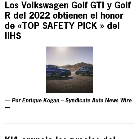
Los Volkswagen Golf GTI y Golf
R del 2022 obtienen el honor
de «TOP SAFETY PICK » del
IIHS
— Por Enrique Kogan – Syndicate Auto News Wire
—