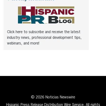
Click here to subscribe and receive the latest
industry news, professional development tips,
webinars, and more!
© 2026 Noticias Newswire
Hispanic Press Release Distribution Wire Service. All rights