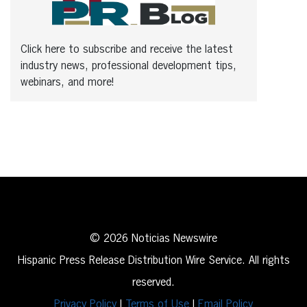
Click here to subscribe and receive the latest
industry news, professional development tips,
webinars, and more!
© 2026 Noticias Newswire
Hispanic Press Release Distribution Wire Service. All rights
reserved.
Privacy Policy
|
Terms of Use
|
Email Policy