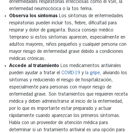
enfermedades respiratorias infecciosas como el VSR, la
enfermedad neumocócica o la tos ferina.
Observa los síntomas
Los síntomas de enfermedades
respiratorias pueden incluir tos, fiebre, dificultad para
respirar y dolor de garganta. Busca consejo médico
temprano si estos síntomas aparecen, especialmente en
adultos mayores, niños pequeños y cualquier persona con
mayor riesgo de enfermedad grave debido a condiciones
médicas crónicas.
Accede al tratamiento
Los medicamentos antivirales
pueden ayudar a tratar el
COVID-19
y
la gripe,
aliviando los
síntomas y reduciendo el riesgo de hospitalización,
especialmente para personas con mayor riesgo de
enfermedad grave. Son tratamientos que requieren receta
médica y deben administrarse al inicio de la enfermedad,
por lo que es importante estar preparado y actuar
rápidamente cuando aparezcan los primeros síntomas.
Habla con un proveedor de atención médica para
determinar si un tratamiento antiviral es una opción para