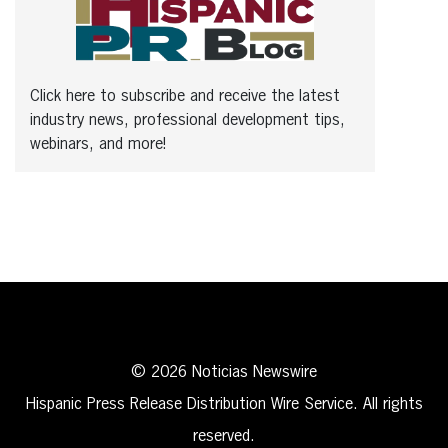
Click here to subscribe and receive the latest
industry news, professional development tips,
webinars, and more!
© 2026 Noticias Newswire
Hispanic Press Release Distribution Wire Service. All rights
reserved.