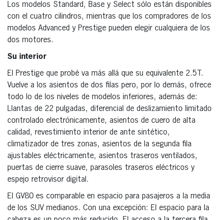
Los modelos Standard, Base y Select sólo están disponibles
con el cuatro cilindros, mientras que los compradores de los
modelos Advanced y Prestige pueden elegir cualquiera de los
dos motores.
Su interior
El Prestige que probé va más allá que su equivalente 2.5T.
Vuelve a los asientos de dos filas pero, por lo demás, ofrece
todo lo de los niveles de modelos inferiores, además de:
Llantas de 22 pulgadas, diferencial de deslizamiento limitado
controlado electrónicamente, asientos de cuero de alta
calidad, revestimiento interior de ante sintético,
climatizador de tres zonas, asientos de la segunda fila
ajustables eléctricamente, asientos traseros ventilados,
puertas de cierre suave, parasoles traseros eléctricos y
espejo retrovisor digital.
El GV80 es comparable en espacio para pasajeros a la media
de los SUV medianos. Con una excepción: El espacio para la
cabeza es un poco más reducido. El acceso a la tercera fila