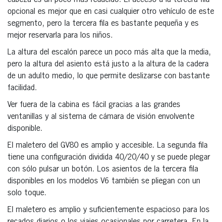
opcional es mejor que en casi cualquier otro vehículo de este
segmento, pero la tercera fila es bastante pequeña y es
mejor reservarla para los niños.
La altura del escalón parece un poco más alta que la media,
pero la altura del asiento está justo a la altura de la cadera
de un adulto medio, lo que permite deslizarse con bastante
facilidad.
Ver fuera de la cabina es fácil gracias a las grandes
ventanillas y al sistema de cámara de visión envolvente
disponible.
El maletero del GV80 es amplio y accesible. La segunda fila
tiene una configuración dividida 40/20/40 y se puede plegar
con sólo pulsar un botón. Los asientos de la tercera fila
disponibles en los modelos V6 también se pliegan con un
solo toque.
El maletero es amplio y suficientemente espacioso para los
recados diarios o los viajes ocasionales por carretera. En la