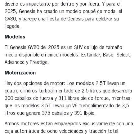
diseño es impactante por dentro y por fuera. Y para el
2025, Genesis ha creado un modelo coupé de moda, el
GV80, y parece una fiesta de Genesis para celebrar su
llegada.
Modelos
El Genesis GV80 del 2025 es un SUV de lujo de tamaño
medio disponible en cinco modelos: Estándar, Base, Select,
Advanced y Prestige.
Motorización
Hay dos opciones de motor: Los modelos 2.5T llevan un
cuatro cilindros turboalimentado de 2,5 litros que desarrolla
300 caballos de fuerza y 311 libras pie de torque, mientras
que los modelos 3.5T llevan un V6 turboalimentado de 3,5
litros que genera 375 caballos y 391 lb-pie.
Ambos motores están emparejados exclusivamente con una
caja automática de ocho velocidades y tracción total.