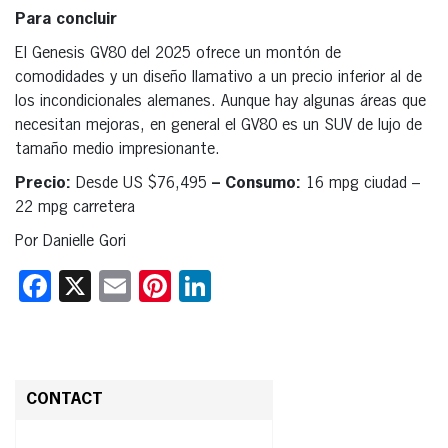
Para concluir
El Genesis GV80 del 2025 ofrece un montón de
comodidades y un diseño llamativo a un precio inferior al de
los incondicionales alemanes. Aunque hay algunas áreas que
necesitan mejoras, en general el GV80 es un SUV de lujo de
tamaño medio impresionante.
Precio:
Desde US $76,495
– Consumo:
16 mpg ciudad –
22 mpg carretera
Por Danielle Gori
Facebook
X
Email
Pinterest
LinkedIn
CONTACT