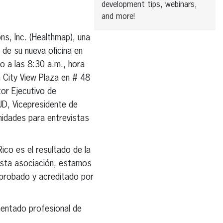
development tips, webinars,
and more!
ns, Inc. (Healthmap), una
 de su nueva oficina en
o a las 8:30 a.m., hora
n City View Plaza en # 48
or Ejecutivo de
JD, Vicepresidente de
nidades para entrevistas
Rico es el resultado de la
esta asociación, estamos
mprobado y acreditado por
imentado profesional de