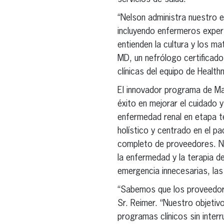
“Nelson administra nuestro 
incluyendo enfermeros expert
entienden la cultura y los ma
MD, un nefrólogo certificado
clínicas del equipo de Health
El innovador programa de Man
éxito en mejorar el cuidado 
enfermedad renal en etapa te
holístico y centrado en el p
completo de proveedores. Nos
la enfermedad y la terapia d
emergencia innecesarias, las
“Sabemos que los proveedore
Sr. Reimer. “Nuestro objeti
programas clínicos sin interru