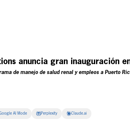
ions anuncia gran inauguración e
rama de manejo de salud renal y empleos a Puerto Ri
Google AI Mode
Perplexity
Claude.ai