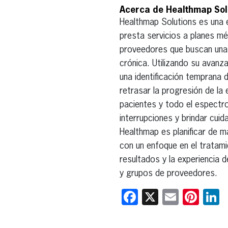
Acerca de Healthmap Sol
Healthmap Solutions es una 
presta servicios a planes m
proveedores que buscan una 
crónica. Utilizando su avanza
una identificación temprana 
retrasar la progresión de l
pacientes y todo el espectr
interrupciones y brindar cui
Healthmap es planificar de m
con un enfoque en el tratamie
resultados y la experiencia 
y grupos de proveedores.
Facebook
X
Email
Pint
L