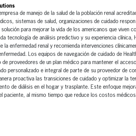
utions
empresa de manejo de la salud de la población renal acredit
édicos, sistemas de salud, organizaciones de cuidado respon
solución para mejorar la vida de los americanos que viven c
da tecnología de análisis predictivo y su experiencia clínica
de la enfermedad renal y recomienda intervenciones clínicam
a enfermedad. Los equipos de navegación de cuidado de Healt
o de proveedores de un plan médico para mantener el acceso,
dado personalizado e integral de parte de su proveedor de co
anera proactiva las transiciones de cuidado y optimizar la te
nto de diálisis en el hogar y trasplante. Este enfoque mejora
del paciente, al mismo tiempo que reduce los costos médico
erest
inkedIn