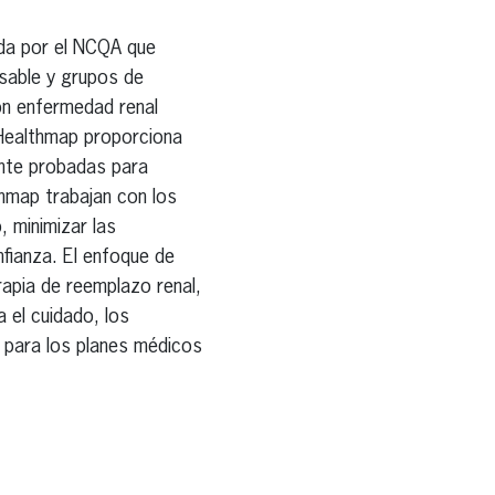
ada por el NCQA que
sable y grupos de
on enfermedad renal
, Healthmap proporciona
ente probadas para
hmap trabajan con los
 minimizar las
nfianza. El enfoque de
rapia de reemplazo renal,
 el cuidado, los
s para los planes médicos