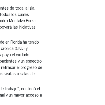
tes de toda la isla,
 todos los cuales
sandro Montalvo-Burke,
oyará las iniciativas
de en Florida ha tenido
 crónica (CKD) y
 apoya el cuidado
 pacientes y un espectro
 retrasar el progreso de
as visitas a salas de
e trabajo”, continuó el
onal y un mayor acceso a