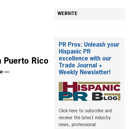
WEBSITE
PR Pros: Unleash your
Hispanic PR
excellence with our
n Puerto Rico
Trade Journal +
co —
Weekly Newsletter!
Click here to subscribe and
receive the latest industry
news, professional