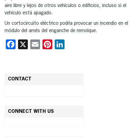
aire libre y lejos de otros vehículos o edificios, incluso si el
vehículo está apagado.
Un cortocircuito eléctrico podría provocar un incendio en el
módulo del arnés del enganche de remolque.
Facebook
X
Email
Pinterest
LinkedIn
CONTACT
CONNECT WITH US