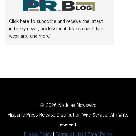
Click here to subscribe and receive the latest
industry news, professional development tips,
webinars, and more!
© 2026 Noticias Newswire
Hispanic Press Release Distribution Wire Service. All rights
reserved.
Privacy Policy
|
Terms of Use
|
Email Policy