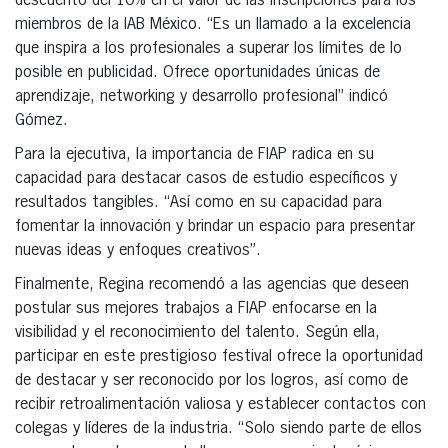
descuento del 10% en el valor de las inscripciones para los
miembros de la IAB México. “Es un llamado a la excelencia
que inspira a los profesionales a superar los límites de lo
posible en publicidad. Ofrece oportunidades únicas de
aprendizaje, networking y desarrollo profesional” indicó
Gómez.
Para la ejecutiva, la importancia de FIAP radica en su
capacidad para destacar casos de estudio específicos y
resultados tangibles. “Así como en su capacidad para
fomentar la innovación y brindar un espacio para presentar
nuevas ideas y enfoques creativos”.
Finalmente, Regina recomendó a las agencias que deseen
postular sus mejores trabajos a FIAP enfocarse en la
visibilidad y el reconocimiento del talento. Según ella,
participar en este prestigioso festival ofrece la oportunidad
de destacar y ser reconocido por los logros, así como de
recibir retroalimentación valiosa y establecer contactos con
colegas y líderes de la industria. “Solo siendo parte de ellos