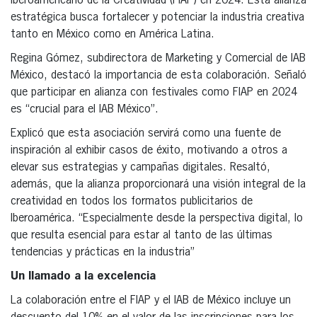
Iberoamericano de la Creatividad (FIAP) en 2024. Esta alianza
estratégica busca fortalecer y potenciar la industria creativa
tanto en México como en América Latina.
Regina Gómez, subdirectora de Marketing y Comercial de IAB
México, destacó la importancia de esta colaboración. Señaló
que participar en alianza con festivales como FIAP en 2024
es “crucial para el IAB México”.
Explicó que esta asociación servirá como una fuente de
inspiración al exhibir casos de éxito, motivando a otros a
elevar sus estrategias y campañas digitales. Resaltó,
además, que la alianza proporcionará una visión integral de la
creatividad en todos los formatos publicitarios de
Iberoamérica. “Especialmente desde la perspectiva digital, lo
que resulta esencial para estar al tanto de las últimas
tendencias y prácticas en la industria”
Un llamado a la excelencia
La colaboración entre el FIAP y el IAB de México incluye un