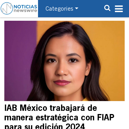
Categories
IAB México trabajará de
manera estratégica con FIAP
para su edición 2024