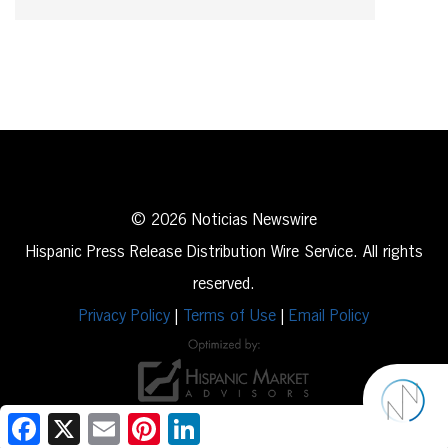
© 2026 Noticias Newswire
Hispanic Press Release Distribution Wire Service. All rights
reserved.
Privacy Policy
|
Terms of Use
|
Email Policy
Facebook
X
Email
Pinterest
LinkedIn