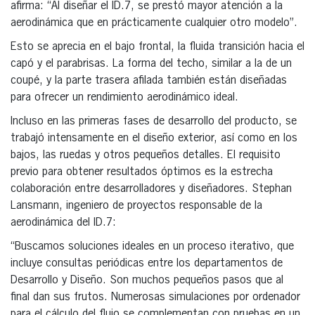
afirma: “Al diseñar el ID.7, se prestó mayor atención a la
aerodinámica que en prácticamente cualquier otro modelo”.
Esto se aprecia en el bajo frontal, la fluida transición hacia el
capó y el parabrisas. La forma del techo, similar a la de un
coupé, y la parte trasera afilada también están diseñadas
para ofrecer un rendimiento aerodinámico ideal.
Incluso en las primeras fases de desarrollo del producto, se
trabajó intensamente en el diseño exterior, así como en los
bajos, las ruedas y otros pequeños detalles. El requisito
previo para obtener resultados óptimos es la estrecha
colaboración entre desarrolladores y diseñadores. Stephan
Lansmann, ingeniero de proyectos responsable de la
aerodinámica del ID.7:
“Buscamos soluciones ideales en un proceso iterativo, que
incluye consultas periódicas entre los departamentos de
Desarrollo y Diseño. Son muchos pequeños pasos que al
final dan sus frutos. Numerosas simulaciones por ordenador
para el cálculo del flujo se complementan con pruebas en un