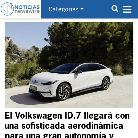
Categories
El Volkswagen ID.7 llegará con
una sofisticada aerodinámica
para una gran autonomía y