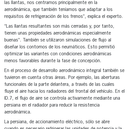
las llantas, nos centramos principalmente en la
aerodinámica, que también teníamos que adaptar a los
requisitos de refrigeración de los frenos”, explica el experto.
“Las llantas resultantes son más cerradas y, por tanto,
tienen unas propiedades aerodinámicas especialmente
buenas”. También se utilizaron simulaciones de flujo al
diseñar los contornos de los neumáticos. Esto permitió
optimizar las variantes con condiciones aerodinámicas
menos favorables durante la fase de concepción.
En el proceso de desarrollo aerodinámico integral también se
tuvieron en cuenta otras áreas. Por ejemplo, las aberturas
funcionales de la parte delantera, a través de las cuales
fluye el aire hacia los radiadores del frontal del vehículo. En el
ID.7, el flujo de aire se controla activamente mediante una
persiana en el radiador para reducir la resistencia
aerodinámica.
La persiana, de accionamiento eléctrico, sólo se abre
cuando es necesario refrigerar las unidades de potencia y la