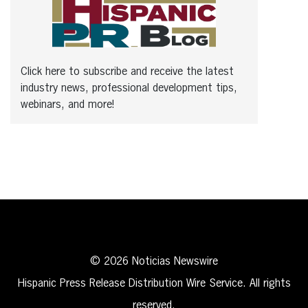
Click here to subscribe and receive the latest
industry news, professional development tips,
webinars, and more!
© 2026 Noticias Newswire
Hispanic Press Release Distribution Wire Service. All rights
reserved.