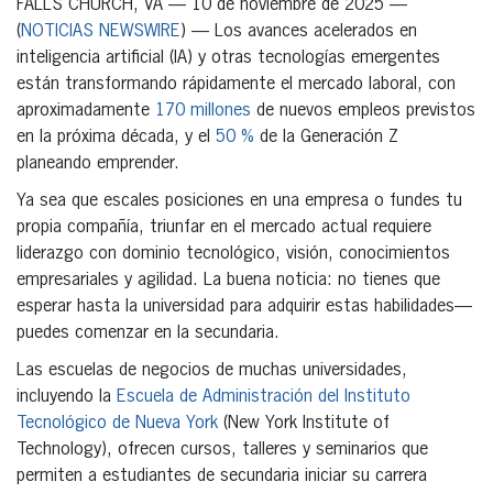
FALLS CHURCH, VA — 10 de noviembre de 2025 —
(
NOTICIAS NEWSWIRE
) — Los avances acelerados en
inteligencia artificial (IA) y otras tecnologías emergentes
están transformando rápidamente el mercado laboral, con
aproximadamente
170 millones
de nuevos empleos previstos
en la próxima década, y el
50 %
de la Generación Z
planeando emprender.
Ya sea que escales posiciones en una empresa o fundes tu
propia compañía, triunfar en el mercado actual requiere
liderazgo con dominio tecnológico, visión, conocimientos
empresariales y agilidad. La buena noticia: no tienes que
esperar hasta la universidad para adquirir estas habilidades—
puedes comenzar en la secundaria.
Las escuelas de negocios de muchas universidades,
incluyendo la
Escuela de Administración del Instituto
Tecnológico de Nueva York
(New York Institute of
Technology), ofrecen cursos, talleres y seminarios que
permiten a estudiantes de secundaria iniciar su carrera