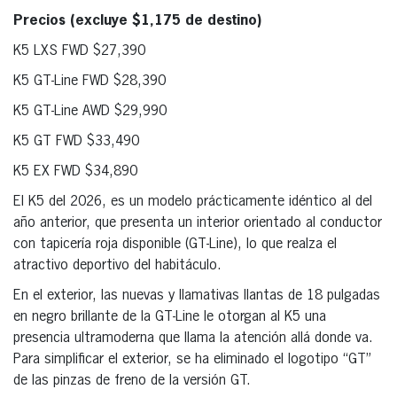
Precios (excluye $1,175 de destino)
K5 LXS FWD $27,390
K5 GT-Line FWD $28,390
K5 GT-Line AWD $29,990
K5 GT FWD $33,490
K5 EX FWD $34,890
El K5 del 2026, es un modelo prácticamente idéntico al del
año anterior, que presenta un interior orientado al conductor
con tapicería roja disponible (GT-Line), lo que realza el
atractivo deportivo del habitáculo.
En el exterior, las nuevas y llamativas llantas de 18 pulgadas
en negro brillante de la GT-Line le otorgan al K5 una
presencia ultramoderna que llama la atención allá donde va.
Para simplificar el exterior, se ha eliminado el logotipo “GT”
de las pinzas de freno de la versión GT.