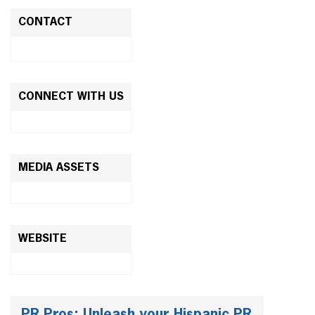
CONTACT
CONNECT WITH US
MEDIA ASSETS
WEBSITE
PR Pros: Unleash your Hispanic PR