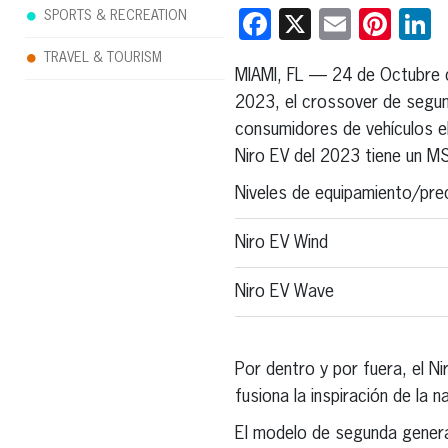
Facebook
X
Email
Pint
L
SPORTS & RECREATION
TRAVEL & TOURISM
MIAMI, FL — 24 de Octubre
2023, el crossover de segun
consumidores de vehículos el
Niro EV del 2023 tiene un 
Niveles de equipamiento/pre
Niro EV Wind
Niro EV Wave
Por dentro y por fuera, el N
fusiona la inspiración de la 
El modelo de segunda gener