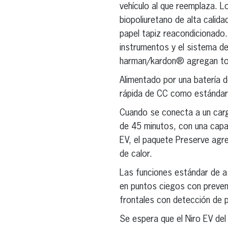
vehículo al que reemplaza. Lo
biopoliuretano de alta calid
papel tapiz reacondicionado.
instrumentos y el sistema de
harman/kardon® agregan toqu
Alimentado por una batería 
rápida de CC como estándar, 
Cuando se conecta a un carga
de 45 minutos, con una capa
EV, el paquete Preserve agr
de calor.
Las funciones estándar de as
en puntos ciegos con prevenc
frontales con detección de p
Se espera que el Niro EV del