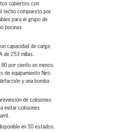
entos cubiertos con
 del techo compuesto por
ibles para el grupo de
ho bocinas
con capacidad de carga
A de 253 millas.
l 80 por ciento en menos
s de equipamiento Niro
alefacción y una bomba
revención de colisiones
a evitar colisiones
rril.
disponible en 50 estados.