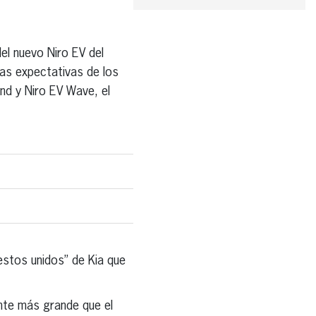
el nuevo Niro EV del
as expectativas de los
nd y Niro EV Wave, el
uestos unidos” de Kia que
te más grande que el