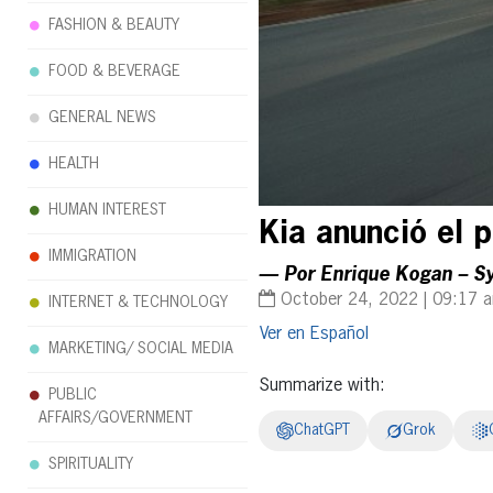
FASHION & BEAUTY
FOOD & BEVERAGE
GENERAL NEWS
HEALTH
HUMAN INTEREST
Kia anunció el 
IMMIGRATION
— Por Enrique Kogan – S
October 24, 2022 | 09:17 
INTERNET & TECHNOLOGY
Español
MARKETING/ SOCIAL MEDIA
Summarize with:
PUBLIC
AFFAIRS/GOVERNMENT
ChatGPT
Grok
SPIRITUALITY