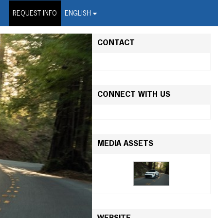
on Wire Service
REQUEST INFO
ENGLISH
CONTACT
CONNECT WITH US
MEDIA ASSETS