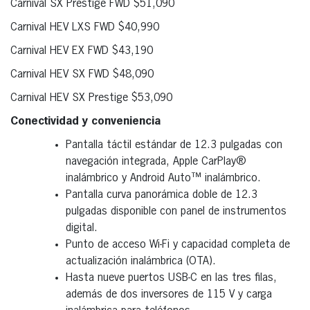
Carnival SX Prestige FWD $51,090
Carnival HEV LXS FWD $40,990
Carnival HEV EX FWD $43,190
Carnival HEV SX FWD $48,090
Carnival HEV SX Prestige $53,090
Conectividad y conveniencia
Pantalla táctil estándar de 12.3 pulgadas con
navegación integrada, Apple CarPlay®
inalámbrico y Android Auto™ inalámbrico.
Pantalla curva panorámica doble de 12.3
pulgadas disponible con panel de instrumentos
digital.
Punto de acceso Wi-Fi y capacidad completa de
actualización inalámbrica (OTA).
Hasta nueve puertos USB-C en las tres filas,
además de dos inversores de 115 V y carga