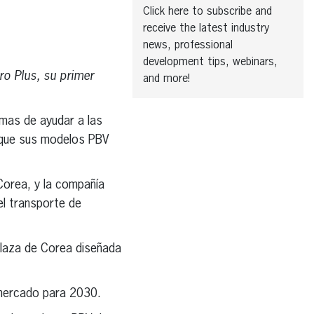
Click here to subscribe and
receive the latest industry
news, professional
development tips, webinars,
ro Plus, su primer
and more!
mas de ayudar a las
a que sus modelos PBV
Corea, y la compañía
el transporte de
plaza de Corea diseñada
.
l mercado para 2030.