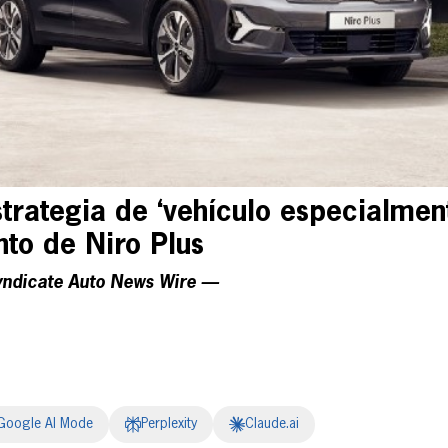
strategia de ‘vehículo especialmen
nto de Niro Plus
yndicate Auto News Wire —
Google AI Mode
Perplexity
Claude.ai