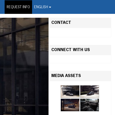
on Wire Service
REQUEST INFO
ENGLISH
CONTACT
CONNECT WITH US
MEDIA ASSETS