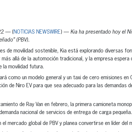
erest
inkedIn
22 — (
NOTICIAS NEWSWIRE
) —
Kia ha presentado hoy el Ni
eñado” (PBV).
s de movilidad sostenible, Kia está explorando diversas for
r más allá de la automoción tradicional, y la empresa esper
 la movilidad futura.
tará como un modelo general y un taxi de cero emisiones en 
ación de Niro EV para que sea adecuado para las demandas d
nzamiento de Ray Van en febrero, la primera camioneta mono
 demanda nacional de servicios de entrega de carga pequeña
n el mercado global de PBV y planea convertirse en líder de