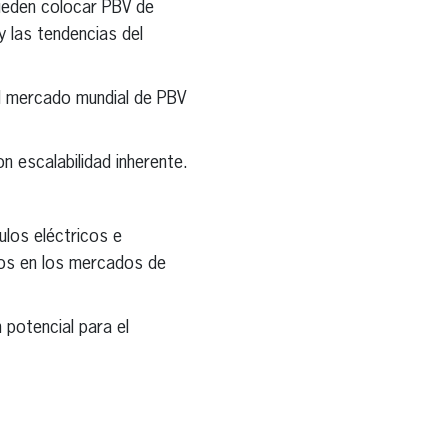
pueden colocar PBV de
 las tendencias del
l mercado mundial de PBV
n escalabilidad inherente.
ulos eléctricos e
ios en los mercados de
 potencial para el