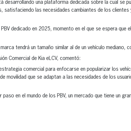
stá desarrollando una plataforma dedicada sobre la cual se 
 satisfaciendo las necesidades cambiantes de los clientes y
o PBV dedicado en 2025, momento en el que se espera que e
 marca tendrá un tamaño similar al de un vehículo mediano, co
isión Comercial de Kia eLCV, comentó:
strategia comercial para enfocarse en popularizar los vehíc
 de movilidad que se adaptan a las necesidades de los usuar
er paso en el mundo de los PBV, un mercado que tiene un gran
erest
inkedIn