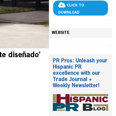
CLICK TO
DOWNLOAD
WEBSITE
te diseñado’
PR Pros: Unleash your
Hispanic PR
excellence with our
Trade Journal +
Weekly Newsletter!