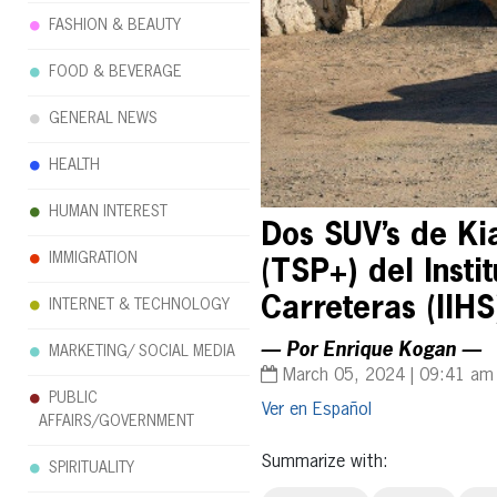
FASHION & BEAUTY
FOOD & BEVERAGE
GENERAL NEWS
HEALTH
HUMAN INTEREST
Dos SUV’s de Ki
IMMIGRATION
(TSP+) del Insti
Carreteras (IIHS
INTERNET & TECHNOLOGY
— Por Enrique Kogan —
MARKETING/ SOCIAL MEDIA
March 05, 2024 | 09:41 am
PUBLIC
Español
AFFAIRS/GOVERNMENT
Summarize with:
SPIRITUALITY