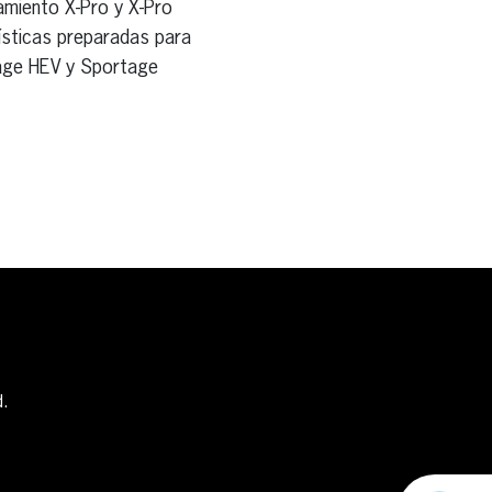
pamiento X-Pro y X-Pro
ísticas preparadas para
tage HEV y Sportage
d.