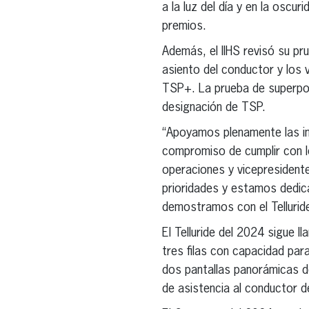
a la luz del día y en la oscu
premios.
Además, el IIHS revisó su pr
asiento del conductor y los v
TSP+. La prueba de superposi
designación de TSP.
“Apoyamos plenamente las ini
compromiso de cumplir con l
operaciones y vicepresidente
prioridades y estamos dedic
demostramos con el Tellurid
El Telluride del 2024 sigue 
tres filas con capacidad par
dos pantallas panorámicas de
de asistencia al conductor d