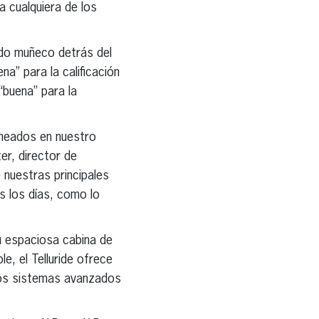
a cualquiera de los
ndo muñeco detrás del
na” para la calificación
“buena” para la
lineados en nuestro
er, director de
 nuestras principales
s los días, como lo
su espaciosa cabina de
e, el Telluride ofrece
imos sistemas avanzados