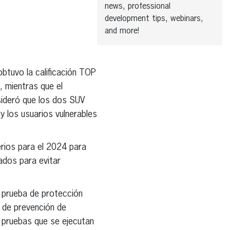
news, professional
development tips, webinars,
and more!
obtuvo la calificación TOP
, mientras que el
sideró que los dos SUV
y los usuarios vulnerables
erios para el 2024 para
ados para evitar
a prueba de protección
n de prevención de
s pruebas que se ejecutan