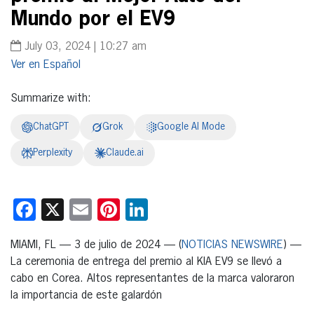
Mundo por el EV9
July 03, 2024 | 10:27 am
Español
Summarize with:
ChatGPT
Grok
Google AI Mode
Perplexity
Claude.ai
Facebook
X
Email
Pinterest
LinkedIn
MIAMI, FL — 3 de julio de 2024 — (
NOTICIAS NEWSWIRE
) —
La ceremonia de entrega del premio al KIA EV9 se llevó a
cabo en Corea. Altos representantes de la marca valoraron
la importancia de este galardón