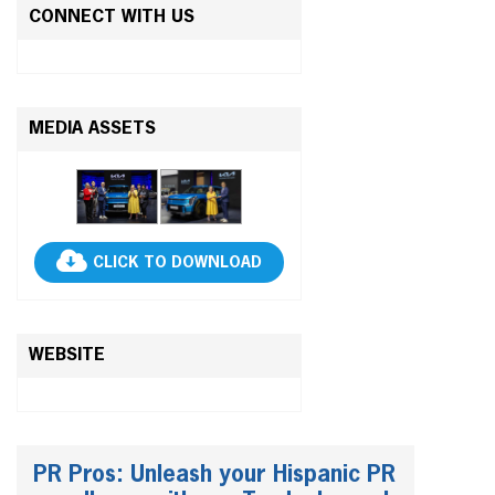
CONNECT WITH US
MEDIA ASSETS
CLICK TO DOWNLOAD
WEBSITE
PR Pros: Unleash your Hispanic PR