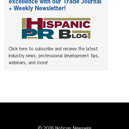
excellence with our Trade Journal
+ Weekly Newsletter!
Click here to subscribe and receive the latest
industry news, professional development tips,
webinars, and more!
© 2026 Noticias Newswire