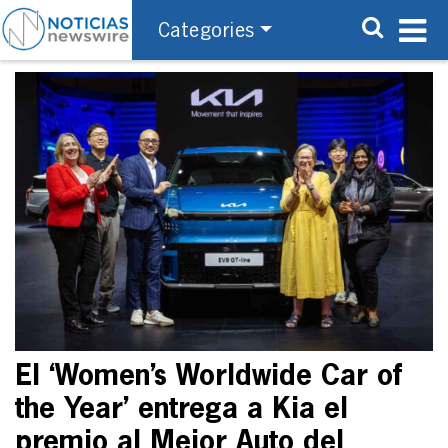
Categories
El ‘Women’s Worldwide Car of
the Year’ entrega a Kia el
premio al Mejor Auto del