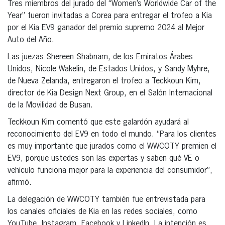
Tres miembros del jurado del “Women’s Worldwide Car of the
Year” fueron invitadas a Corea para entregar el trofeo a Kia
por el Kia EV9 ganador del premio supremo 2024 al Mejor
Auto del Año.
Las juezas Shereen Shabnam, de los Emiratos Árabes
Unidos, Nicole Wakelin, de Estados Unidos, y Sandy Myhre,
de Nueva Zelanda, entregaron el trofeo a Teckkoun Kim,
director de Kia Design Next Group, en el Salón Internacional
de la Movilidad de Busan.
Teckkoun Kim comentó que este galardón ayudará al
reconocimiento del EV9 en todo el mundo. “Para los clientes
es muy importante que jurados como el WWCOTY premien el
EV9, porque ustedes son las expertas y saben qué VE o
vehículo funciona mejor para la experiencia del consumidor”,
afirmó.
La delegación de WWCOTY también fue entrevistada para
los canales oficiales de Kia en las redes sociales, como
YouTube, Instagram, Facebook y LinkedIn. La intención es