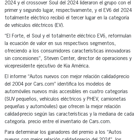
2024 y el crossover Soul del 2024 lideraron el grupo con el
primer y segundo lugar, respectivamente, y el EV6 del 2024
totalmente eléctrico recibió el tercer lugar en la categoría
de vehículos eléctricos (EV).
“El Forte, el Soul y el totalmente eléctrico EV6, reformulan
la ecuación de valor en sus respectivos segmentos,
ofreciendo a los consumidores características innovadoras
sin concesiones”, Steven Center, director de operaciones y
vicepresidente ejecutivo de Kia América.
El informe “Autos nuevos con mejor relación calidad-precio
del 2004 por Cars.com” identifica los modelos de
automóviles nuevos más accesibles en cuatro categorías
(SUV pequeños, vehículos eléctricos y PHEV, camionetas
pequeñas y automóviles) que ofrecen la mejor relación
calidad-precio según las características y la mediana de cada
categoría. precio entre el inventario de Cars.com.
Para determinar los ganadores del premio a los “Autos
nuevos con mejor relación calidad-precio del 2024”, los