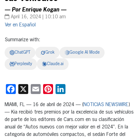
— Por Enrique Kogan —
April 16, 2024 | 10:10 am
Español
Summarize with:
ChatGPT
Grok
Google AI Mode
Perplexity
Claude.ai
Facebook
X
Email
Pinterest
LinkedIn
MIAMI, FL — 16 de abril de 2024 — (
NOTICIAS NEWSWIRE
)
— Kia recibió tres premios por la excelencia de sus vehículos
de parte de los editores de Cars.com en su clasificación
anual de “Autos nuevos con mejor valor en el 2024”. En la
categoría de automóviles compactos, el sedán Forte del