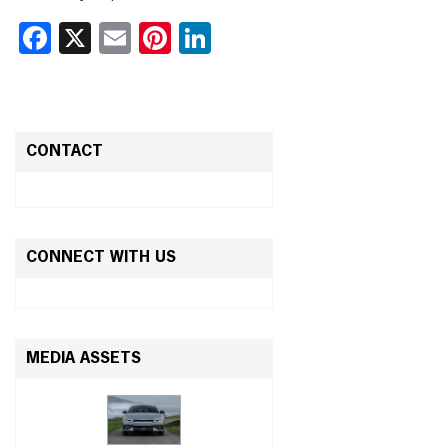
Facebook
X
Email
Pinterest
LinkedIn
CONTACT
CONNECT WITH US
MEDIA ASSETS