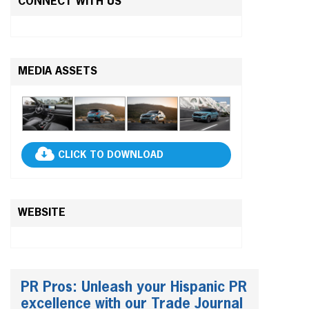
CONNECT WITH US
MEDIA ASSETS
CLICK TO DOWNLOAD
WEBSITE
PR Pros: Unleash your Hispanic PR
excellence with our Trade Journal