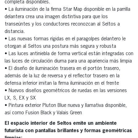
completa disponibles.
• La iluminación de la firma Star Map disponible en la parrilla
delantera crea una imagen distintiva para que los
transeúntes y los conductores reconozcan al Seltos a
distancia.
• Las nuevas formas rígidas en el paragolpes delantero le
otorgan al Seltos una postura más segura y robusta
• Las luces antiniebla de forma vertical están integradas con
las luces de circulación diurna para una apariencia más limpia
• El diseño de iluminación trasera en el portón trasero,
además de la luz de reversa y el reflector trasero en la
defensa inferior imitan la firma iluminación en el frente
• Nuevos diseños geométricos de ruedas en las versiones
LX, S, EX y SX
• Pintura exterior Pluton Blue nueva y llamativa disponible,
así como Fusion Black y Valais Green
El espacio interior de Seltos emite un ambiente
futurista con pantallas brillantes y formas geométricas