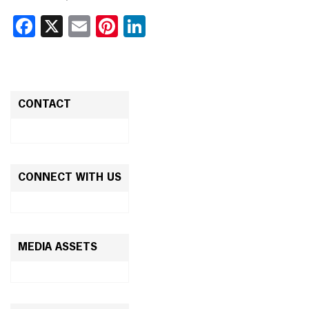
Facebook
X
Email
Pinterest
LinkedIn
CONTACT
CONNECT WITH US
MEDIA ASSETS