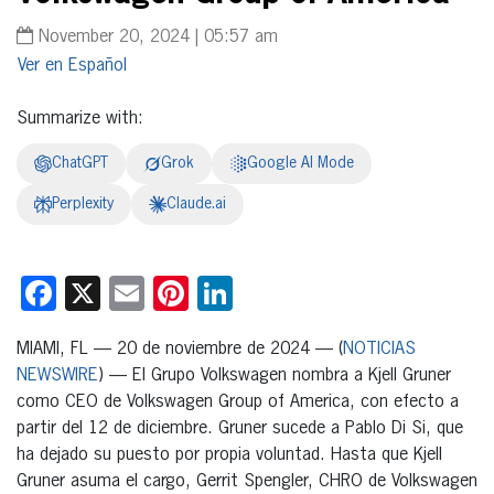
November 20, 2024 | 05:57 am
Español
Summarize with:
ChatGPT
Grok
Google AI Mode
Perplexity
Claude.ai
Facebook
X
Email
Pinterest
LinkedIn
MIAMI, FL — 20 de noviembre de 2024 — (
NOTICIAS
NEWSWIRE
) — El Grupo Volkswagen nombra a Kjell Gruner
como CEO de Volkswagen Group of America, con efecto a
partir del 12 de diciembre. Gruner sucede a Pablo Di Si, que
ha dejado su puesto por propia voluntad. Hasta que Kjell
Gruner asuma el cargo, Gerrit Spengler, CHRO de Volkswagen