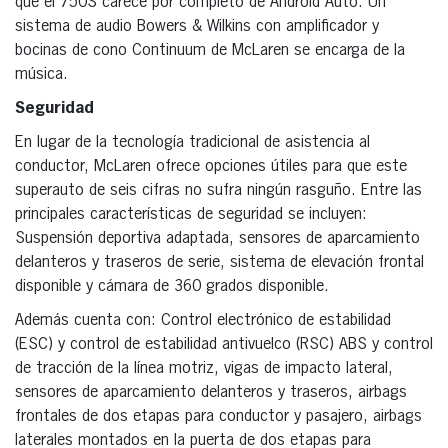
que el 750S carece por completo de Android Auto. Un
sistema de audio Bowers & Wilkins con amplificador y
bocinas de cono Continuum de McLaren se encarga de la
música.
Seguridad
En lugar de la tecnología tradicional de asistencia al
conductor, McLaren ofrece opciones útiles para que este
superauto de seis cifras no sufra ningún rasguño. Entre las
principales características de seguridad se incluyen:
Suspensión deportiva adaptada, sensores de aparcamiento
delanteros y traseros de serie, sistema de elevación frontal
disponible y cámara de 360 grados disponible.
Además cuenta con: Control electrónico de estabilidad
(ESC) y control de estabilidad antivuelco (RSC) ABS y control
de tracción de la línea motriz, vigas de impacto lateral,
sensores de aparcamiento delanteros y traseros, airbags
frontales de dos etapas para conductor y pasajero, airbags
laterales montados en la puerta de dos etapas para