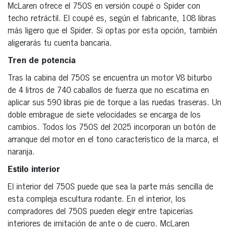
McLaren ofrece el 750S en versión coupé o Spider con
techo retráctil. El coupé es, según el fabricante, 108 libras
más ligero que el Spider. Si optas por esta opción, también
aligerarás tu cuenta bancaria.
Tren de potencia
Tras la cabina del 750S se encuentra un motor V8 biturbo
de 4 litros de 740 caballos de fuerza que no escatima en
aplicar sus 590 libras pie de torque a las ruedas traseras. Un
doble embrague de siete velocidades se encarga de los
cambios. Todos los 750S del 2025 incorporan un botón de
arranque del motor en el tono característico de la marca, el
naranja.
Estilo interior
El interior del 750S puede que sea la parte más sencilla de
esta compleja escultura rodante. En el interior, los
compradores del 750S pueden elegir entre tapicerías
interiores de imitación de ante o de cuero. McLaren