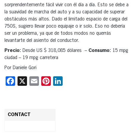
sorprendentemente fácil vivir con él día a día. Esto se debe a
la suavidad de marcha del auto y a su capacidad de superar
obstáculos más altos. Dado el limitado espacio de carga del
750S, sugiero llevar poco equipaje o ir solo. Eso no debería
ser un problema, ya que de todos modos no querrás
levantarte del asiento del conductor.
Precio:
Desde US $ 318,085 dólares –
Consumo:
15 mpg
ciudad – 19 mpg carretera
Por Daniele Gori
Facebook
X
Email
Pinterest
LinkedIn
CONTACT