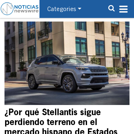
Categories
¿Por qué Stellantis sigue
perdiendo terreno en el
mercado hispano de Estados