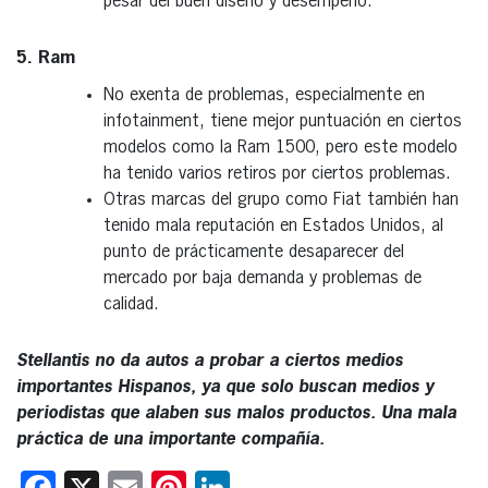
pesar del buen diseño y desempeño.
5. Ram
No exenta de problemas, especialmente en
infotainment, tiene mejor puntuación en ciertos
modelos como la Ram 1500, pero este modelo
ha tenido varios retiros por ciertos problemas.
Otras marcas del grupo como Fiat también han
tenido mala reputación en Estados Unidos, al
punto de prácticamente desaparecer del
mercado por baja demanda y problemas de
calidad.
Stellantis no da autos a probar a ciertos medios
importantes Hispanos, ya que solo buscan medios y
periodistas que alaben sus malos productos. Una mala
práctica de una importante compañía.
Facebook
X
Email
Pinterest
LinkedIn