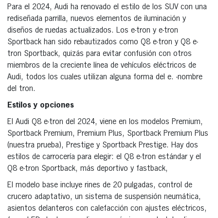
Para el 2024, Audi ha renovado el estilo de los SUV con una
rediseñada parrilla, nuevos elementos de iluminación y
diseños de ruedas actualizados. Los e-tron y e-tron
Sportback han sido rebautizados como Q8 e-tron y Q8 e-
tron Sportback, quizás para evitar confusión con otros
miembros de la creciente línea de vehículos eléctricos de
Audi, todos los cuales utilizan alguna forma del e. -nombre
del tron.
Estilos y opciones
El Audi Q8 e-tron del 2024, viene en los modelos Premium,
Sportback Premium, Premium Plus, Sportback Premium Plus
(nuestra prueba), Prestige y Sportback Prestige. Hay dos
estilos de carrocería para elegir: el Q8 e-tron estándar y el
Q8 e-tron Sportback, más deportivo y fastback,
El modelo base incluye rines de 20 pulgadas, control de
crucero adaptativo, un sistema de suspensión neumática,
asientos delanteros con calefacción con ajustes eléctricos,