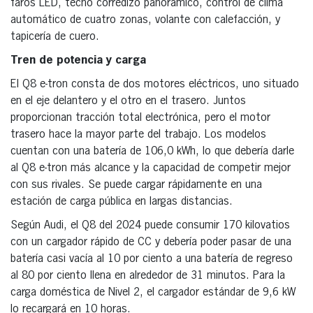
faros LED, techo corredizo panorámico, control de clima
automático de cuatro zonas, volante con calefacción, y
tapicería de cuero.
Tren de potencia y carga
El Q8 e-tron consta de dos motores eléctricos, uno situado
en el eje delantero y el otro en el trasero. Juntos
proporcionan tracción total electrónica, pero el motor
trasero hace la mayor parte del trabajo. Los modelos
cuentan con una batería de 106,0 kWh, lo que debería darle
al Q8 e-tron más alcance y la capacidad de competir mejor
con sus rivales. Se puede cargar rápidamente en una
estación de carga pública en largas distancias.
Según Audi, el Q8 del 2024 puede consumir 170 kilovatios
con un cargador rápido de CC y debería poder pasar de una
batería casi vacía al 10 por ciento a una batería de regreso
al 80 por ciento llena en alrededor de 31 minutos. Para la
carga doméstica de Nivel 2, el cargador estándar de 9,6 kW
lo recargará en 10 horas.