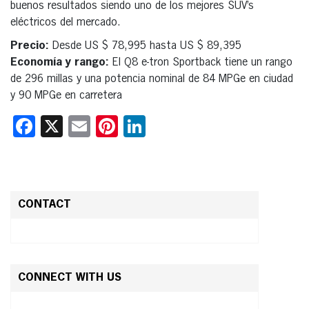
buenos resultados siendo uno de los mejores SUV’s
eléctricos del mercado.
Precio:
Desde US $ 78,995 hasta US $ 89,395
Economía y rango:
El Q8 e-tron Sportback tiene un rango
de 296 millas y una potencia nominal de 84 MPGe en ciudad
y 90 MPGe en carretera
Facebook
X
Email
Pinterest
LinkedIn
CONTACT
CONNECT WITH US