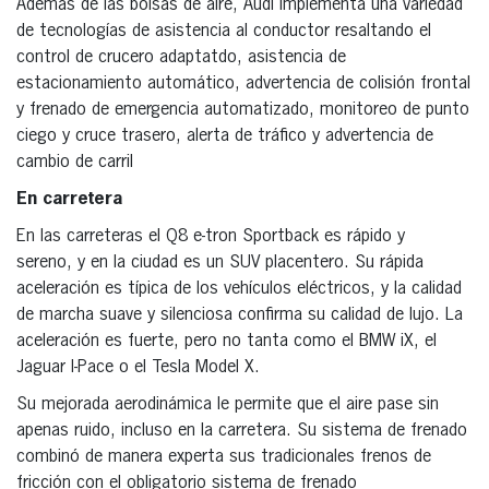
Además de las bolsas de aire, Audi implementa una variedad
de tecnologías de asistencia al conductor resaltando el
control de crucero adaptatdo, asistencia de
estacionamiento automático, advertencia de colisión frontal
y frenado de emergencia automatizado, monitoreo de punto
ciego y cruce trasero, alerta de tráfico y advertencia de
cambio de carril
En carretera
En las carreteras el Q8 e-tron Sportback es rápido y
sereno, y en la ciudad es un SUV placentero. Su rápida
aceleración es típica de los vehículos eléctricos, y la calidad
de marcha suave y silenciosa confirma su calidad de lujo. La
aceleración es fuerte, pero no tanta como el BMW iX, el
Jaguar I-Pace o el Tesla Model X.
Su mejorada aerodinámica le permite que el aire pase sin
apenas ruido, incluso en la carretera. Su sistema de frenado
combinó de manera experta sus tradicionales frenos de
fricción con el obligatorio sistema de frenado