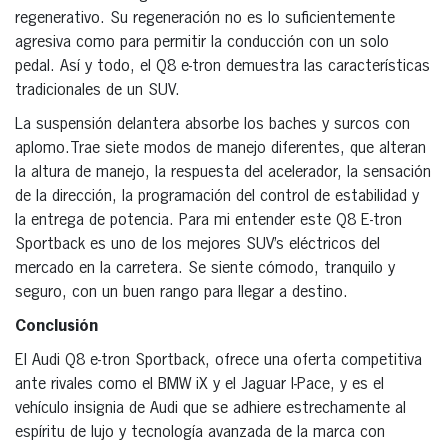
regenerativo. Su regeneración no es lo suficientemente
agresiva como para permitir la conducción con un solo
pedal. Así y todo, el Q8 e-tron demuestra las características
tradicionales de un SUV.
La suspensión delantera absorbe los baches y surcos con
aplomo.Trae siete modos de manejo diferentes, que alteran
la altura de manejo, la respuesta del acelerador, la sensación
de la dirección, la programación del control de estabilidad y
la entrega de potencia. Para mi entender este Q8 E-tron
Sportback es uno de los mejores SUV’s eléctricos del
mercado en la carretera. Se siente cómodo, tranquilo y
seguro, con un buen rango para llegar a destino.
Conclusión
El Audi Q8 e-tron Sportback, ofrece una oferta competitiva
ante rivales como el BMW iX y el Jaguar I-Pace, y es el
vehículo insignia de Audi que se adhiere estrechamente al
espíritu de lujo y tecnología avanzada de la marca con