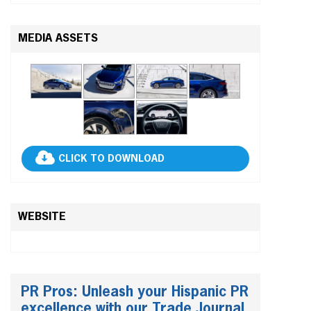
MEDIA ASSETS
CLICK TO DOWNLOAD
WEBSITE
PR Pros: Unleash your Hispanic PR
excellence with our Trade Journal