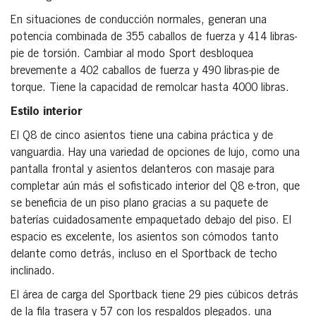
En situaciones de conducción normales, generan una
potencia combinada de 355 caballos de fuerza y 414 libras-
pie de torsión. Cambiar al modo Sport desbloquea
brevemente a 402 caballos de fuerza y 490 libras-pie de
torque. Tiene la capacidad de remolcar hasta 4000 libras.
Estilo interior
El Q8 de cinco asientos tiene una cabina práctica y de
vanguardia. Hay una variedad de opciones de lujo, como una
pantalla frontal y asientos delanteros con masaje para
completar aún más el sofisticado interior del Q8 e-tron, que
se beneficia de un piso plano gracias a su paquete de
baterías cuidadosamente empaquetado debajo del piso. El
espacio es excelente, los asientos son cómodos tanto
delante como detrás, incluso en el Sportback de techo
inclinado.
El área de carga del Sportback tiene 29 pies cúbicos detrás
de la fila trasera y 57 con los respaldos plegados. una