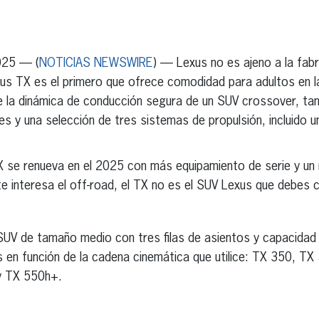
erest
inkedIn
025 — (
NOTICIAS NEWSWIRE
) — Lexus no es ajeno a la fab
exus TX es el primero que ofrece comodidad para adultos en la
e la dinámica de conducción segura de un SUV crossover, ta
 y una selección de tres sistemas de propulsión, incluido un 
X se renueva en el 2025 con más equipamiento de serie y un
te interesa el off-road, el TX no es el SUV Lexus que debes 
SUV de tamaño medio con tres filas de asientos y capacidad 
 en función de la cadena cinemática que utilice: TX 350, TX
 y TX 550h+.