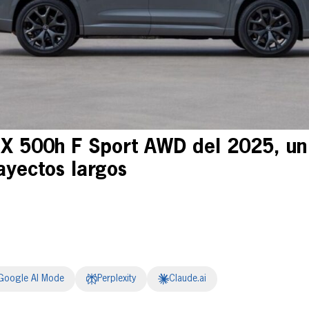
TX 500h F Sport AWD del 2025, u
yectos largos
Google AI Mode
Perplexity
Claude.ai