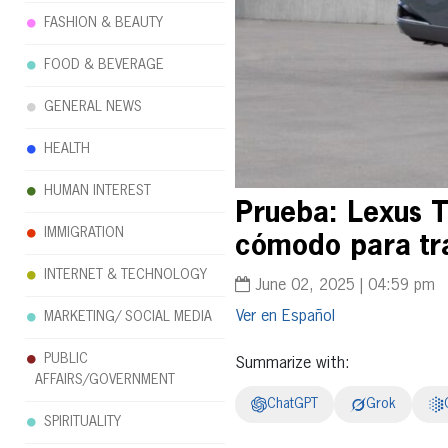
FASHION & BEAUTY
FOOD & BEVERAGE
GENERAL NEWS
HEALTH
HUMAN INTEREST
Prueba: Lexus 
IMMIGRATION
cómodo para tra
INTERNET & TECHNOLOGY
June 02, 2025 | 04:59 pm
Español
MARKETING/ SOCIAL MEDIA
PUBLIC
Summarize with:
AFFAIRS/GOVERNMENT
ChatGPT
Grok
SPIRITUALITY