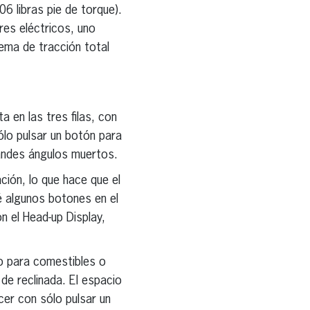
6 libras pie de torque).
es eléctricos, uno
tema de tracción total
 en las tres filas, con
ólo pulsar un botón para
grandes ángulos muertos.
ción, lo que hace que el
 algunos botones en el
n el Head-up Display,
io para comestibles o
de reclinada. El espacio
cer con sólo pulsar un