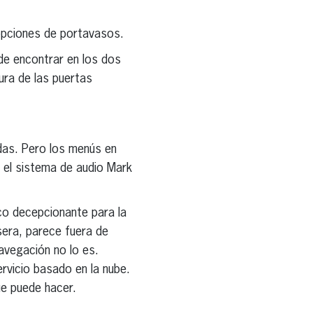
 opciones de portavasos.
 de encontrar en los dos
ura de las puertas
idas. Pero los menús en
a el sistema de audio Mark
co decepcionante para la
sera, parece fuera de
avegación no lo es.
rvicio basado en la nube.
e puede hacer.