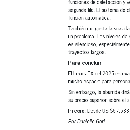
funciones de calefacción y v
segunda fila. El sistema de c
función automática.
También me gusta la suavida
un problema. Los niveles de 
es silencioso, especialment
trayectos largos.
Para concluir
El Lexus TX del 2025 es exac
mucho espacio para personas
Sin embargo, la aburrida din
su precio superior sobre el si
Precio
: Desde US $67,533
Por Danielle Gori