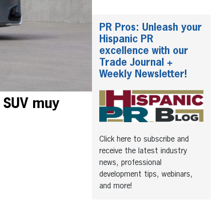
PR Pros: Unleash your
Hispanic PR
excellence with our
Trade Journal +
Weekly Newsletter!
n SUV muy
Click here to subscribe and
receive the latest industry
news, professional
development tips, webinars,
and more!