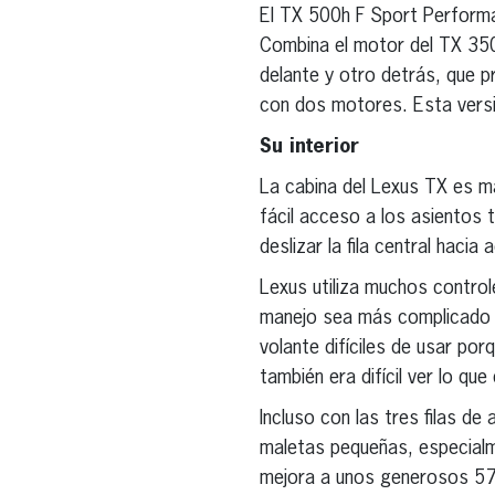
El TX 500h F Sport Performan
Combina el motor del TX 350
delante y otro detrás, que p
con dos motores. Esta versi
Su interior
La cabina del Lexus TX es má
fácil acceso a los asientos t
deslizar la fila central haci
Lexus utiliza muchos control
manejo sea más complicado 
volante difíciles de usar po
también era difícil ver lo q
Incluso con las tres filas de
maletas pequeñas, especialme
mejora a unos generosos 57,4