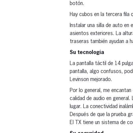
botón.
Hay cubos en la tercera fila
Instalar una silla de auto e
asientos exteriores. La altu
traseras también ayudan a h
Su tecnología
La pantalla táctil de 14 pulg
pantalla, algo confusos, pod
Levinson mejorado.
Por lo general, me encantan
calidad de audio en general.
lugar. La conectividad inalá
Después de que la prueba gra
El TX tiene un sistema de c