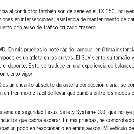
ncia al conductor también son de serie en el TX 350, incluye
siones en intersecciones, asistencia de mantenimiento de car
 muerto con aviso de tráfico cruzado trasero.
D. En mis pruebas lo noté rápido, aunque, en última instanc
ampoco es un atleta en las curvas. El SUV siente su tamaño 
 el deporte. Esto se traduce en una experiencia de balanceo
n cierto vigor.
TX es un encanto absoluto durante la conducción diaria; se 
 un tren motriz fácil de llevar que cambia entre los modos de
 sistema de seguridad Lexus Safety System+ 3.0, que incluye
nductor que cabría esperar. En mis pruebas, he comprobado 
aban un poco en reaccionar o en emitir avisos. Mi vehículo d