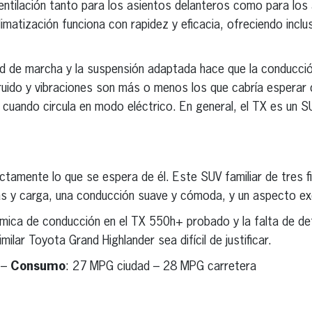
entilación tanto para los asientos delanteros como para los 
limatización funciona con rapidez y eficacia, ofreciendo inclu
d de marcha y la suspensión adaptada hace que la conducci
ruido y vibraciones son más o menos los que cabría esperar 
e cuando circula en modo eléctrico. En general, el TX es un
tamente lo que se espera de él. Este SUV familiar de tres f
 y carga, una conducción suave y cómoda, y un aspecto exc
ámica de conducción en el TX 550h+ probado y la falta de det
milar Toyota Grand Highlander sea difícil de justificar.
 –
Consumo
: 27 MPG ciudad – 28 MPG carretera