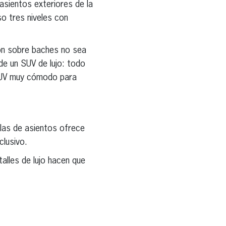
asientos exteriores de la
so tres niveles con
ón sobre baches no sea
de un SUV de lujo: todo
 SUV muy cómodo para
ilas de asientos ofrece
lusivo.
alles de lujo hacen que