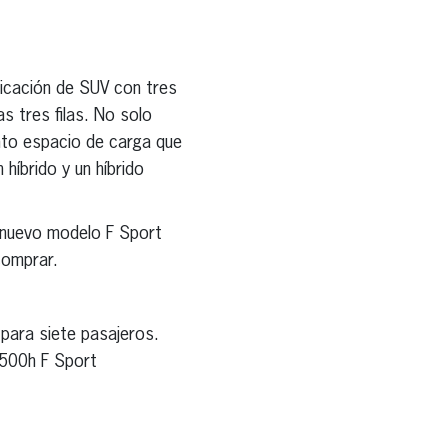
ricación de SUV con tres
s tres filas. No solo
nto espacio de carga que
híbrido y un híbrido
 nuevo modelo F Sport
comprar.
para siete pasajeros.
 500h F Sport