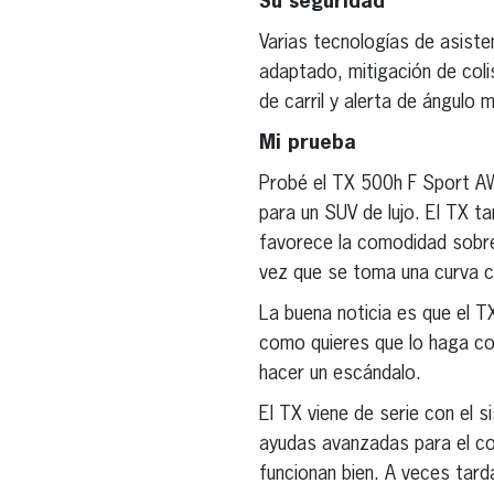
Su seguridad
Varias tecnologías de asiste
adaptado, mitigación de coli
de carril y alerta de ángulo
Mi prueba
Probé el TX 500h F Sport AW
para un SUV de lujo. El TX t
favorece la comodidad sobre
vez que se toma una curva co
La buena noticia es que el 
como quieres que lo haga con
hacer un escándalo.
El TX viene de serie con el
ayudas avanzadas para el co
funcionan bien. A veces tard