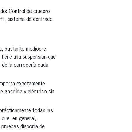
ndo: Control de crucero
ril, sistema de centrado
ia, bastante mediocre
y tiene una suspensión que
 de la carrocería cada
comporta exactamente
 gasolina y eléctrico sin
 prácticamente todas las
que, en general,
e pruebas disponía de