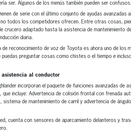
bería ser. Algunos de los menús también pueden ser confusos
vienen de serie con el último conjunto de ayudas avanzadas 
 no todos los competidores ofrecen. Entre otras cosas, pie
de crucero adaptado hasta la asistencia de mantenimiento de 
nducción diaria.
ma de reconocimiento de voz de Toyota es ahora uno de los m
 puedas preguntar cosas como chistes o el tiempo e inclus
asistencia al conductor
hlander incorporan el paquete de funciones avanzadas de as
que incluye: Advertencia de colisión frontal con frenada a
, sistema de mantenimiento de carril y advertencia de ángul
ited, cuenta con sensores de aparcamiento delanteros y tra
ero.