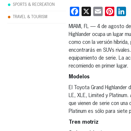
SPORTS & RECREATION
Facebook
X
Email
Pint
L
TRAVEL & TOURISM
MIAMI, FL — 4 de agosto d
Highlander ocupa un lugar mu
como con la versión híbrida,
encontrarás en SUVs rivales
equipamiento de serie. La ac
recomiendo en primer lugar.
Modelos
El Toyota Grand Highlander d
LE, XLE, Limited y Platinum.
que vienen de serie con una c
Platinum es sólo para siete 
Tren motriz