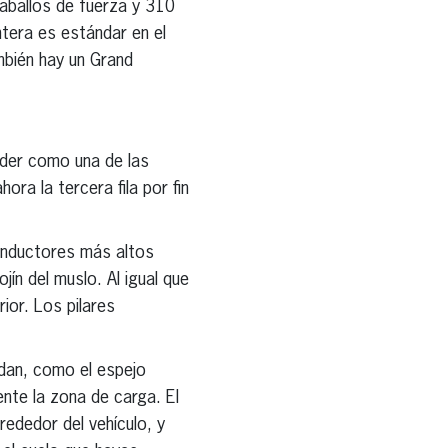
caballos de fuerza y 310
ntera es estándar en el
ambién hay un Grand
nder como una de las
ra la tercera fila por fin
conductores más altos
ín del muslo. Al igual que
rior. Los pilares
udan, como el espejo
nte la zona de carga. El
rededor del vehículo, y