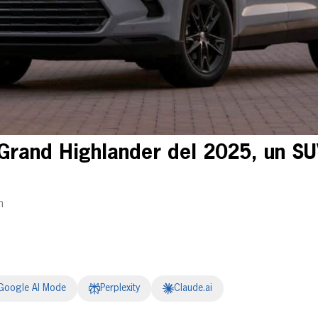
Grand Highlander del 2025, un SU
m
Google AI Mode
Perplexity
Claude.ai