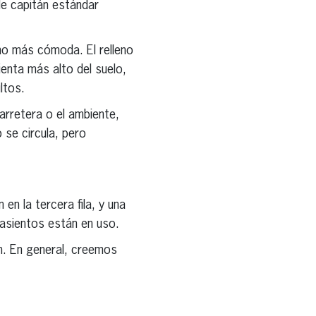
de capitán estándar
ho más cómoda. El relleno
ienta más alto del suelo,
ltos.
arretera o el ambiente,
se circula, pero
n la tercera fila, y una
 asientos están en uso.
n. En general, creemos