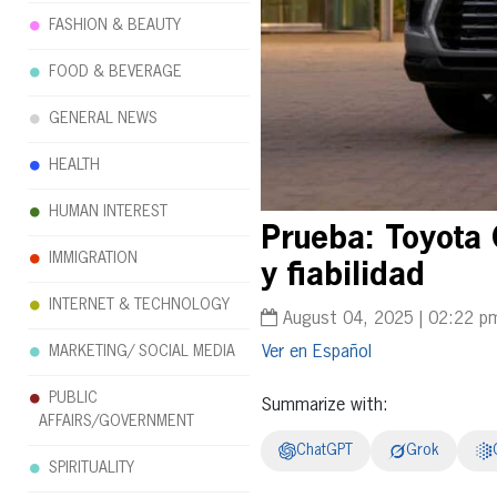
FASHION & BEAUTY
FOOD & BEVERAGE
GENERAL NEWS
HEALTH
HUMAN INTEREST
Prueba: Toyota 
IMMIGRATION
y fiabilidad
INTERNET & TECHNOLOGY
August 04, 2025 | 02:22 p
MARKETING/ SOCIAL MEDIA
Español
PUBLIC
Summarize with:
AFFAIRS/GOVERNMENT
ChatGPT
Grok
SPIRITUALITY