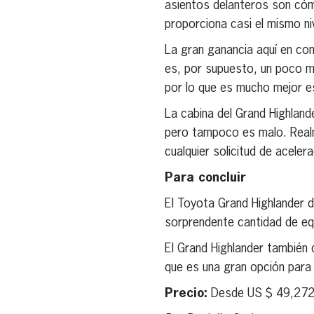
asientos delanteros son cómo
proporciona casi el mismo ni
La gran ganancia aquí en com
es, por supuesto, un poco más
por lo que es mucho mejor es
La cabina del Grand Highlande
pero tampoco es malo. Realm
cualquier solicitud de acele
Para concluir
El Toyota Grand Highlander d
sorprendente cantidad de eq
El Grand Highlander también 
que es una gran opción para 
Precio:
Desde US $ 49,27