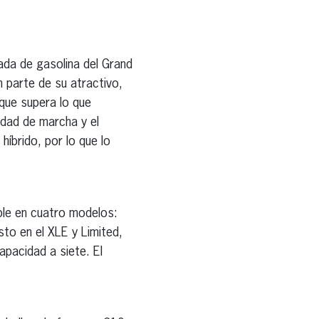
ada de gasolina del Grand
n parte de su atractivo,
 que supera lo que
dad de marcha y el
íbrido, por lo que lo
ble en cuatro modelos:
sto en el XLE y Limited,
apacidad a siete. El