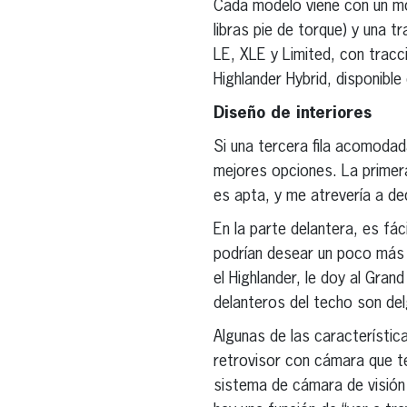
Cada modelo viene con un mot
libras pie de torque) y una 
LE, XLE y Limited, con tracc
Highlander Hybrid, disponibl
Diseño de interiores
Si una tercera fila acomodad
mejores opciones. La primera 
es apta, y me atrevería a de
En la parte delantera, es fá
podrían desear un poco más d
el Highlander, le doy al Grand 
delanteros del techo son del
Algunas de las característic
retrovisor con cámara que te
sistema de cámara de visión e