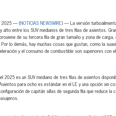
erest
inkedIn
e 2025 — (
NOTICIAS NEWSWIRE
) — La versión turboaliment
y alto entre los SUV medianos de tres filas de asientos. Gra
 proviene de su tercera fila de gran tamaño y zona de carga,
. Por lo demás, hay muchas cosas que gustan, como la suavi
eleración y el consumo de combustible son superiores con el h
el 2025 es un SUV mediano de tres filas de asientos disponi
 Asientos para ocho es estándar en el LE y una opción sin co
onfiguración de capitán sillas de segunda fila que reduce la c
pasajeros.