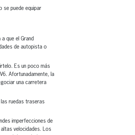
mo se puede equipar
a a que el Grand
idades de autopista o
tirtelo. Es un poco más
 V6. Afortunadamente, la
egociar una carretera
 las ruedas traseras
andes imperfecciones de
a altas velocidades. Los