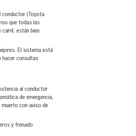
.
al conductor (Toyota
nso que todas las
carril, están bien
ejores. El sistema está
o hacer consultas
istencia al conductor
utomática de emergencia,
o muerto con aviso de
seros y frenado