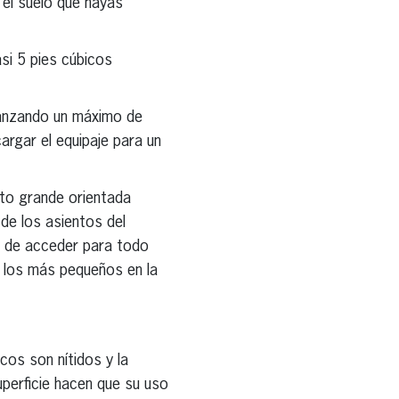
 el suelo que hayas
si 5 pies cúbicos
canzando un máximo de
argar el equipaje para un
uto grande orientada
de los asientos del
 y de acceder para todo
 a los más pequeños en la
cos son nítidos y la
uperficie hacen que su uso