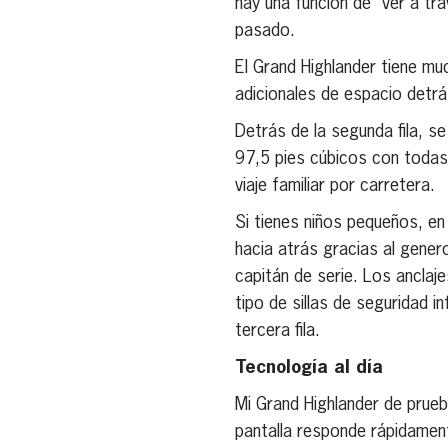
hay una función de “ver a tr
pasado.
El Grand Highlander tiene mu
adicionales de espacio detrás
Detrás de la segunda fila, 
97,5 pies cúbicos con todas 
viaje familiar por carretera.
Si tienes niños pequeños, en
hacia atrás gracias al gener
capitán de serie. Los anclaje
tipo de sillas de seguridad i
tercera fila.
Tecnología al día
Mi Grand Highlander de prueba
pantalla responde rápidament