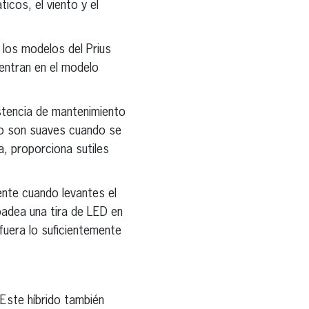
cos, el viento y el
 los modelos del Prius
uentran en el modelo
stencia de mantenimiento
nado son suaves cuando se
a, proporciona sutiles
mente cuando levantes el
padea una tira de LED en
 fuera lo suficientemente
 Este híbrido también