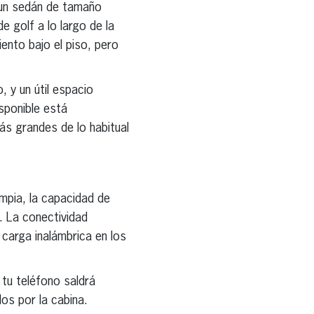
 un sedán de tamaño
e golf a lo largo de la
ento bajo el piso, pero
, y un útil espacio
sponible está
s grandes de lo habitual
impia, la capacidad de
. La conectividad
 carga inalámbrica en los
 tu teléfono saldrá
os por la cabina.