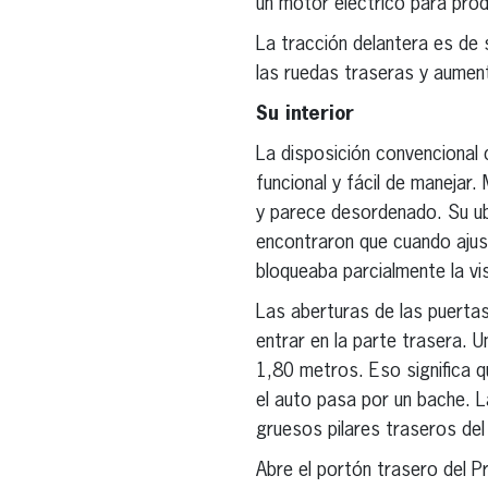
un motor eléctrico para prod
La tracción delantera es de 
las ruedas traseras y aumen
Su interior
La disposición convencional d
funcional y fácil de manejar
y parece desordenado. Su ub
encontraron que cuando ajust
bloqueaba parcialmente la vis
Las aberturas de las puerta
entrar en la parte trasera. 
1,80 metros. Eso significa q
el auto pasa por un bache. La
gruesos pilares traseros del
Abre el portón trasero del P