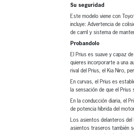
Su seguridad
Este modelo viene con Toyot
incluye: Advertencia de coli
de carril y sistema de manten
Probandolo
El Prius es suave y capaz d
quieres incorporarte a una au
rival del Prius, el Kia Niro, 
En curvas, el Prius es esta
la sensación de que el Prius
En la conducción diaria, el P
de potencia híbrida del motor
Los asientos delanteros del
asientos traseros también s