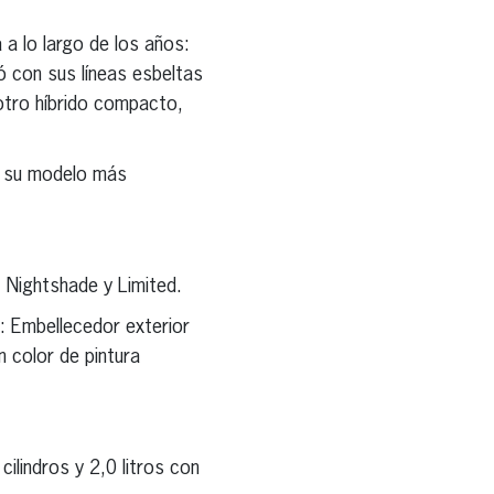
 a lo largo de los años:
ió con sus líneas esbeltas
 otro híbrido compacto,
en su modelo más
, Nightshade y Limited.
: Embellecedor exterior
n color de pintura
ilindros y 2,0 litros con