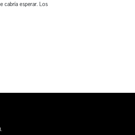
ue cabría esperar. Los
d.