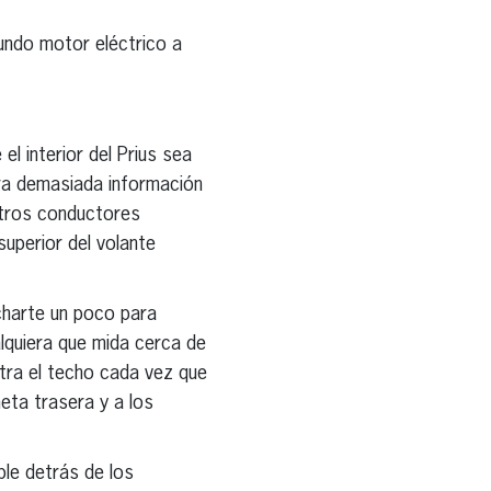
gundo motor eléctrico a
l interior del Prius sea
tra demasiada información
stros conductores
superior del volante
charte un poco para
alquiera que mida cerca de
tra el techo cada vez que
neta trasera y a los
ble detrás de los