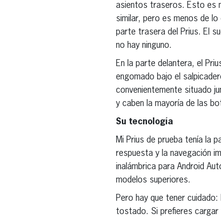
asientos traseros. Esto es 
similar, pero es menos de lo
parte trasera del Prius. El s
no hay ninguno.
En la parte delantera, el Pri
engomado bajo el salpicader
convenientemente situado ju
y caben la mayoría de las bo
Su tecnología
Mi Prius de prueba tenía la p
respuesta y la navegación i
inalámbrica para Android Auto
modelos superiores.
Pero hay que tener cuidado: 
tostado. Si prefieres cargar