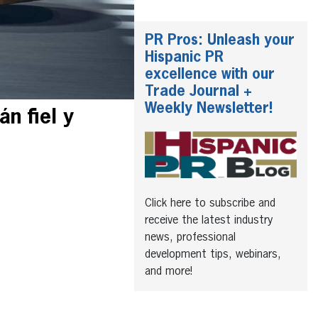
PR Pros: Unleash your
Hispanic PR
excellence with our
Trade Journal +
Weekly Newsletter!
n fiel y
Click here to subscribe and
receive the latest industry
news, professional
development tips, webinars,
and more!