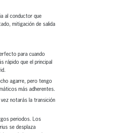
a al conductor que
tado, mitigación de salida
perfecto para cuando
s rápido que el principal
id.
ucho agarre, pero tengo
neumáticos más adherentes.
a vez notarás la transición
rgos periodos. Los
rius se desplaza