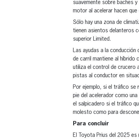
suavemente sobre baches y pa
motor al acelerar hacen que 
Sólo hay una zona de climati
tienen asientos delanteros c
superior Limited.
Las ayudas a la conducción d
de carril mantiene al híbrido
utiliza el control de crucer
pistas al conductor en situa
Por ejemplo, si el tráfico se
pie del acelerador como una 
el salpicadero si el tráfico 
molesto como para desconect
Para concluir
El Toyota Prius del 2025 es m