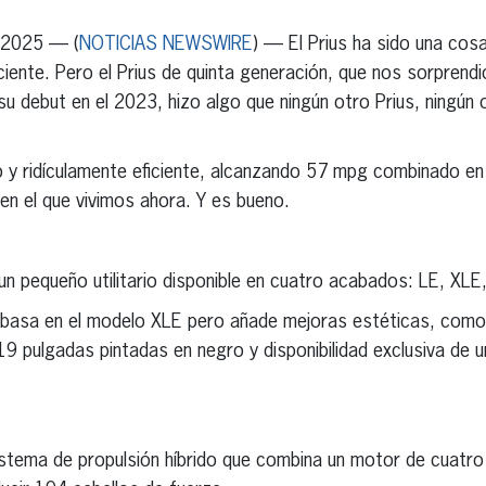
 2025 — (
NOTICIAS NEWSWIRE
) — El Prius ha sido una cosa
iciente. Pero el Prius de quinta generación, que nos sorprend
su debut en el 2023, hizo algo que ningún otro Prius, ningún
do y ridículamente eficiente, alcanzando 57 mpg combinado 
en el que vivimos ahora. Y es bueno.
un pequeño utilitario disponible en cuatro acabados: LE, XLE
 basa en el modelo XLE pero añade mejoras estéticas, como
19 pulgadas pintadas en negro y disponibilidad exclusiva de u
istema de propulsión híbrido que combina un motor de cuatro c