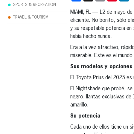
SPORTS & RECREATION
MIAMI, FL — 12 de mayo de
TRAVEL & TOURISM
eficiente. No bonito, sólo ef
y su respetable potencia en 
había hecho nunca.
Era a la vez atractivo, rápi
miserable. Este es el mundo 
Sus modelos y opciones
El Toyota Prius del 2025 es 
El Nightshade que probé, se
negro, llantas exclusivas de 
amarillo.
Su potencia
Cada uno de ellos tiene un s