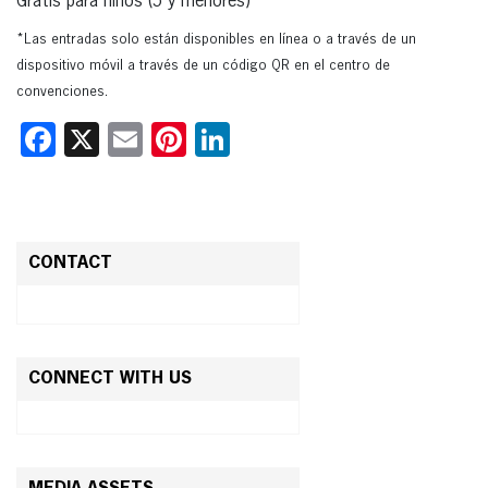
Gratis para niños (5 y menores)
*Las entradas solo están disponibles en línea o a través de un
dispositivo móvil a través de un código QR en el centro de
convenciones.
Facebook
X
Email
Pinterest
LinkedIn
CONTACT
CONNECT WITH US