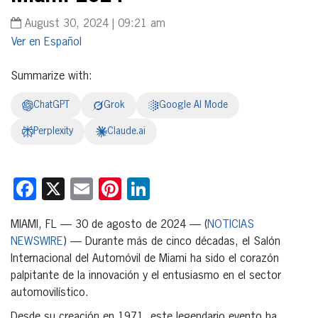
August 30, 2024 | 09:21 am
Español
Summarize with:
ChatGPT
Grok
Google AI Mode
Perplexity
Claude.ai
Facebook
X
Email
Pinterest
LinkedIn
MIAMI, FL — 30 de agosto de 2024 — (
NOTICIAS
NEWSWIRE
) — Durante más de cinco décadas, el Salón
Internacional del Automóvil de Miami ha sido el corazón
palpitante de la innovación y el entusiasmo en el sector
automovilístico.
Desde su creación en 1971, este legendario evento ha