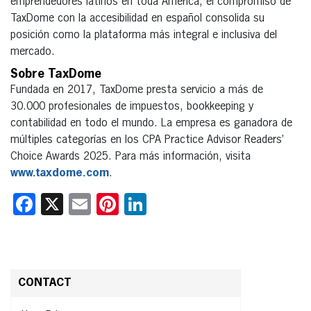
emprendedores latinos en toda América, el compromiso de
TaxDome con la accesibilidad en español consolida su
posición como la plataforma más integral e inclusiva del
mercado.
Sobre TaxDome
Fundada en 2017, TaxDome presta servicio a más de
30.000 profesionales de impuestos, bookkeeping y
contabilidad en todo el mundo. La empresa es ganadora de
múltiples categorías en los CPA Practice Advisor Readers’
Choice Awards 2025. Para más información, visita
www.taxdome.com
.
Facebook
X
Email
Pinterest
LinkedIn
CONTACT