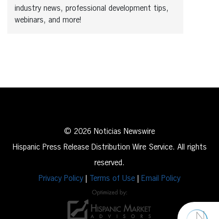
industry news, professional development tips,
webinars, and more!
© 2026 Noticias Newswire
Hispanic Press Release Distribution Wire Service. All rights
reserved.
Privacy Policy
|
Terms of Use
|
Email Policy