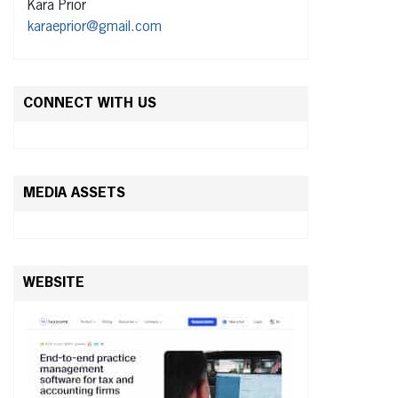
Kara Prior
karaeprior@gmail.com
CONNECT WITH US
MEDIA ASSETS
WEBSITE