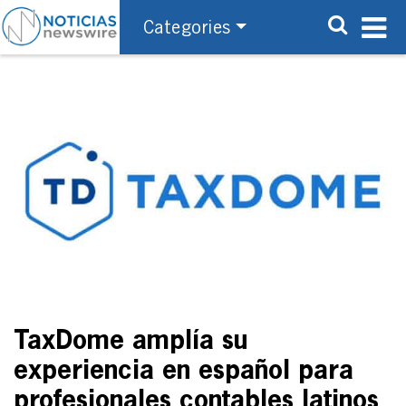
Categories
TaxDome amplía su
experiencia en español para
profesionales contables latinos