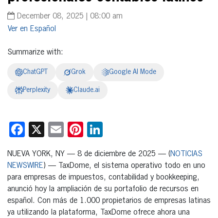
December 08, 2025 | 08:00 am
Español
Summarize with:
ChatGPT
Grok
Google AI Mode
Perplexity
Claude.ai
Facebook
X
Email
Pinterest
LinkedIn
NUEVA YORK, NY — 8 de diciembre de 2025 — (
NOTICIAS
NEWSWIRE
) — TaxDome, el sistema operativo todo en uno
para empresas de impuestos, contabilidad y bookkeeping,
anunció hoy la ampliación de su portafolio de recursos en
español. Con más de 1.000 propietarios de empresas latinas
ya utilizando la plataforma, TaxDome ofrece ahora una