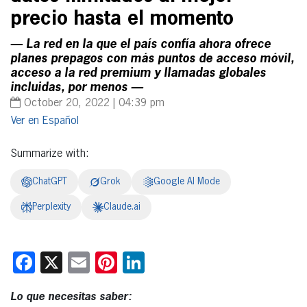
precio hasta el momento
— La red en la que el país confía ahora ofrece
planes prepagos con más puntos de acceso móvil,
acceso a la red premium y llamadas globales
incluidas, por menos —
October 20, 2022 | 04:39 pm
Español
Summarize with:
ChatGPT
Grok
Google AI Mode
Perplexity
Claude.ai
Facebook
X
Email
Pinterest
LinkedIn
Lo que necesitas saber: