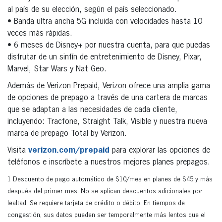
al país de su elección, según el país seleccionado.
• Banda ultra ancha 5G incluida con velocidades hasta 10
veces más rápidas.
• 6 meses de Disney+ por nuestra cuenta, para que puedas
disfrutar de un sinfín de entretenimiento de Disney, Pixar,
Marvel, Star Wars y Nat Geo.
Además de Verizon Prepaid, Verizon ofrece una amplia gama
de opciones de prepago a través de una cartera de marcas
que se adaptan a las necesidades de cada cliente,
incluyendo: Tracfone, Straight Talk, Visible y nuestra nueva
marca de prepago Total by Verizon.
Visita
verizon.com/prepaid
para explorar las opciones de
teléfonos e inscríbete a nuestros mejores planes prepagos.
1 Descuento de pago automático de $10/mes en planes de $45 y más
después del primer mes. No se aplican descuentos adicionales por
lealtad. Se requiere tarjeta de crédito o débito. En tiempos de
congestión, sus datos pueden ser temporalmente más lentos que el