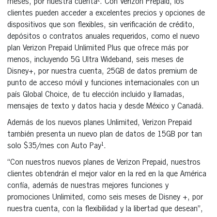
meses, por nuestra cuenta². Con Verizon Prepaid, los
clientes pueden acceder a excelentes precios y opciones de
dispositivos que son flexibles, sin verificación de crédito,
depósitos o contratos anuales requeridos, como el nuevo
plan Verizon Prepaid Unlimited Plus que ofrece más por
menos, incluyendo 5G Ultra Wideband, seis meses de
Disney+, por nuestra cuenta, 25GB de datos premium de
punto de acceso móvil y funciones internacionales con un
país Global Choice, de tu elección incluido y llamadas,
mensajes de texto y datos hacia y desde México y Canadá.
Además de los nuevos planes Unlimited, Verizon Prepaid
también presenta un nuevo plan de datos de 15GB por tan
solo $35/mes con Auto Pay¹.
“Con nuestros nuevos planes de Verizon Prepaid, nuestros
clientes obtendrán el mejor valor en la red en la que América
confía, además de nuestras mejores funciones y
promociones Unlimited, como seis meses de Disney +, por
nuestra cuenta, con la flexibilidad y la libertad que desean”,