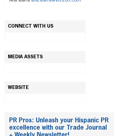
Ana Ibarra
ana.ibarra@verizon.com
CONNECT WITH US
MEDIA ASSETS
WEBSITE
PR Pros: Unleash your Hispanic PR
excellence with our Trade Journal
+ Weekly Newsletter!