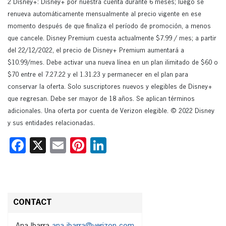
2 Disney+: Disney+ por nuestra cuenta durante 6 meses; luego se
renueva automáticamente mensualmente al precio vigente en ese
momento después de que finaliza el período de promoción, a menos
que cancele. Disney Premium cuesta actualmente $7.99 / mes; a partir
del 22/12/2022, el precio de Disney+ Premium aumentará a
$10.99/mes. Debe activar una nueva línea en un plan ilimitado de $60 o
$70 entre el 7.27.22 y el 1.31.23 y permanecer en el plan para
conservar la oferta. Solo suscriptores nuevos y elegibles de Disney+
que regresan. Debe ser mayor de 18 años. Se aplican términos
adicionales. Una oferta por cuenta de Verizon elegible. © 2022 Disney
y sus entidades relacionadas.
Facebook
X
Email
Pinterest
LinkedIn
CONTACT