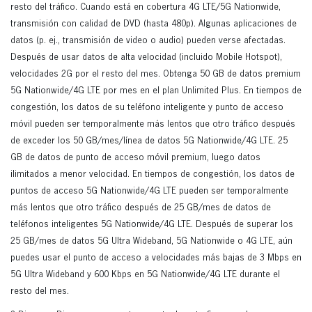
resto del tráfico. Cuando está en cobertura 4G LTE/5G Nationwide,
transmisión con calidad de DVD (hasta 480p). Algunas aplicaciones de
datos (p. ej., transmisión de video o audio) pueden verse afectadas.
Después de usar datos de alta velocidad (incluido Mobile Hotspot),
velocidades 2G por el resto del mes. Obtenga 50 GB de datos premium
5G Nationwide/4G LTE por mes en el plan Unlimited Plus. En tiempos de
congestión, los datos de su teléfono inteligente y punto de acceso
móvil pueden ser temporalmente más lentos que otro tráfico después
de exceder los 50 GB/mes/línea de datos 5G Nationwide/4G LTE. 25
GB de datos de punto de acceso móvil premium, luego datos
ilimitados a menor velocidad. En tiempos de congestión, los datos de
puntos de acceso 5G Nationwide/4G LTE pueden ser temporalmente
más lentos que otro tráfico después de 25 GB/mes de datos de
teléfonos inteligentes 5G Nationwide/4G LTE. Después de superar los
25 GB/mes de datos 5G Ultra Wideband, 5G Nationwide o 4G LTE, aún
puedes usar el punto de acceso a velocidades más bajas de 3 Mbps en
5G Ultra Wideband y 600 Kbps en 5G Nationwide/4G LTE durante el
resto del mes.