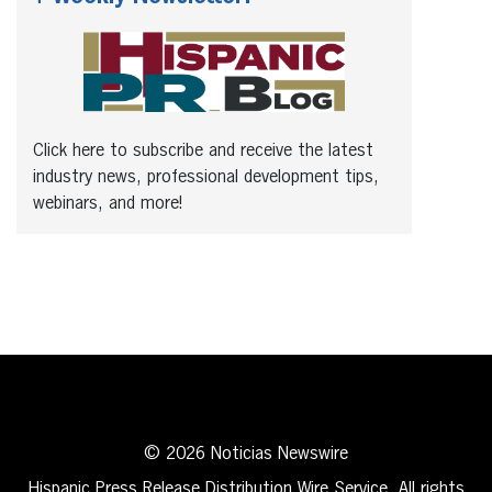
Click here to subscribe and receive the latest
industry news, professional development tips,
webinars, and more!
© 2026 Noticias Newswire
Hispanic Press Release Distribution Wire Service. All rights