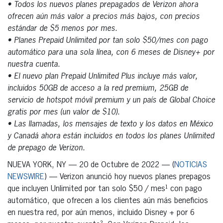
• Todos los nuevos planes prepagados de Verizon ahora
ofrecen aún más valor a precios más bajos, con precios
estándar de $5 menos por mes.
• Planes Prepaid Unlimited por tan solo $50/mes con pago
automático para una sola línea, con 6 meses de Disney+ por
nuestra cuenta.
• El nuevo plan Prepaid Unlimited Plus incluye más valor,
incluidos 50GB de acceso a la red premium, 25GB de
servicio de hotspot móvil premium y un país de Global Choice
gratis por mes (un valor de $10).
• Las llamadas, los mensajes de texto y los datos en México
y Canadá ahora están incluidos en todos los planes Unlimited
de prepago de Verizon.
NUEVA YORK, NY — 20 de Octubre de 2022 — (
NOTICIAS
NEWSWIRE
) — Verizon anunció hoy nuevos planes prepagos
que incluyen Unlimited por tan solo $50 / mes¹ con pago
automático, que ofrecen a los clientes aún más beneficios
en nuestra red, por aún menos, incluido Disney + por 6