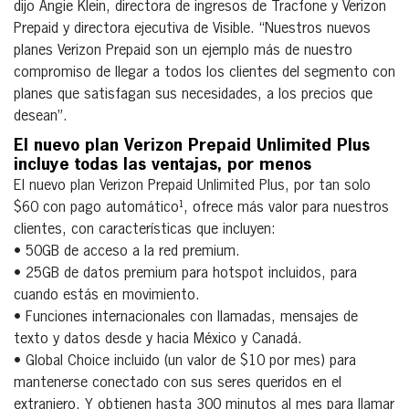
dijo Angie Klein, directora de ingresos de Tracfone y Verizon
Prepaid y directora ejecutiva de Visible. “Nuestros nuevos
planes Verizon Prepaid son un ejemplo más de nuestro
compromiso de llegar a todos los clientes del segmento con
planes que satisfagan sus necesidades, a los precios que
desean”.
El nuevo plan Verizon Prepaid Unlimited Plus
incluye todas las ventajas, por menos
El nuevo plan Verizon Prepaid Unlimited Plus, por tan solo
$60 con pago automático¹, ofrece más valor para nuestros
clientes, con características que incluyen:
• 50GB de acceso a la red premium.
• 25GB de datos premium para hotspot incluidos, para
cuando estás en movimiento.
• Funciones internacionales con llamadas, mensajes de
texto y datos desde y hacia México y Canadá.
• Global Choice incluido (un valor de $10 por mes) para
mantenerse conectado con sus seres queridos en el
extranjero. Y obtienen hasta 300 minutos al mes para llamar