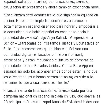
español: solicitud, interfaz, comunicaciones, servicio,
divulgación de préstamos y ahora también experiencia móvil.
“Este lanzamiento demuestra lo que significa la equidad en
acción. No es una simple traducción: es un proceso
totalmente en español diseñado para honrar y empoderar a
la comunidad que habla español en cada paso hacia la
propiedad de vivienda”, dijo Arlyn Kalinski, Vicepresidenta
Senior – Estrategias de Préstamos Justos y Equitativos en
Rate. “Los compradores que hablan español son una
comunidad digital, enfocados primero en lo móvil,
ambiciosos y están impulsando el futuro de compras de
propiedades en los Estados Unidos. Con la Rate App en
español, no solo los acompañamos donde están, sino que
les ofrecemos las mismas herramientas ágiles y de alto
rendimiento que a cualquier otro cliente.”
El lanzamiento de la aplicación está respaldado por una
campaña nacional en español iniciada en julio, que abarca las
25 principales áreas metropolitanas de Estados Unidos con