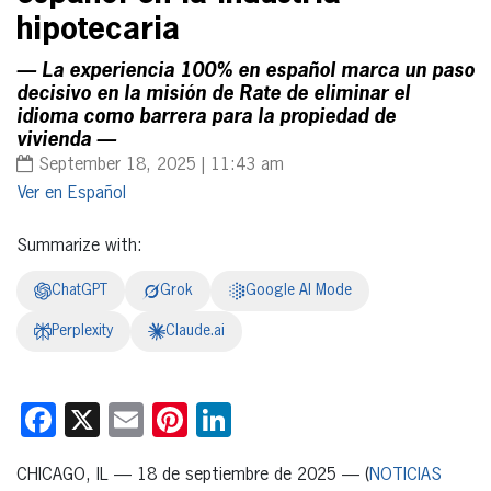
hipotecaria
— La experiencia 100% en español marca un paso
decisivo en la misión de Rate de eliminar el
idioma como barrera para la propiedad de
vivienda —
September 18, 2025 | 11:43 am
Español
Summarize with:
ChatGPT
Grok
Google AI Mode
Perplexity
Claude.ai
Facebook
X
Email
Pinterest
LinkedIn
CHICAGO, IL — 18 de septiembre de 2025 — (
NOTICIAS