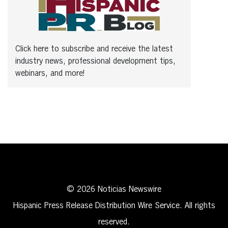
Click here to subscribe and receive the latest
industry news, professional development tips,
webinars, and more!
© 2026 Noticias Newswire
Hispanic Press Release Distribution Wire Service. All rights
reserved.