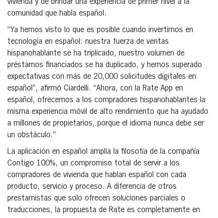
vivienda y de brindar una experiencia de primer nivel a la
comunidad que habla español.
“Ya hemos visto lo que es posible cuando invertimos en
tecnología en español: nuestra fuerza de ventas
hispanohablante se ha triplicado, nuestro volumen de
préstamos financiados se ha duplicado, y hemos superado
expectativas con más de 20,000 solicitudes digitales en
español”, afirmó Ciardelli. “Ahora, con la Rate App en
español, ofrecemos a los compradores hispanohablantes la
misma experiencia móvil de alto rendimiento que ha ayudado
a millones de propietarios, porque el idioma nunca debe ser
un obstáculo.”
La aplicación en español amplía la filosofía de la compañía
Contigo 100%, un compromiso total de servir a los
compradores de vivienda que hablan español con cada
producto, servicio y proceso. A diferencia de otros
prestamistas que solo ofrecen soluciones parciales o
traducciones, la propuesta de Rate es completamente en