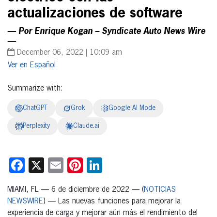
actualizaciones de software
— Por Enrique Kogan – Syndicate Auto News Wire
—
December 06, 2022 | 10:09 am
Español
Summarize with:
ChatGPT
Grok
Google AI Mode
Perplexity
Claude.ai
Facebook
X
Email
Pinterest
LinkedIn
MIAMI, FL — 6 de diciembre de 2022 — (
NOTICIAS
NEWSWIRE
) — Las nuevas funciones para mejorar la
experiencia de carga y mejorar aún más el rendimiento del