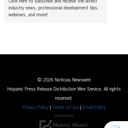
Click here to subscribe and receive the latest
industry news, professional development tips,
webinars, and more!
© 2026 Noticias Newswire
Hispanic Press Release Distribution Wire Service. All rights
reserved.
Privacy Policy
|
Terms of Use
|
Email Policy