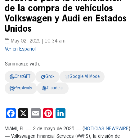
de la compra de vehículos
Volkswagen y Audi en Estados
Unidos
May 02, 2025 | 10:34 am
Español
Summarize with:
ChatGPT
Grok
Google AI Mode
Perplexity
Claude.ai
Facebook
X
Email
Pinterest
LinkedIn
MIAMI, FL — 2 de mayo de 2025 — (
NOTICIAS NEWSWIRE
)
— Volkswagen Financial Services (VWFS), la división de