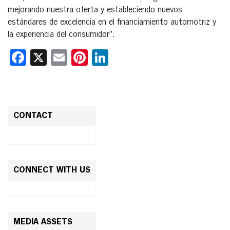
mejorando nuestra oferta y estableciendo nuevos
estándares de excelencia en el financiamiento automotriz y
la experiencia del consumidor”.
Facebook
X
Email
Pinterest
LinkedIn
CONTACT
CONNECT WITH US
MEDIA ASSETS