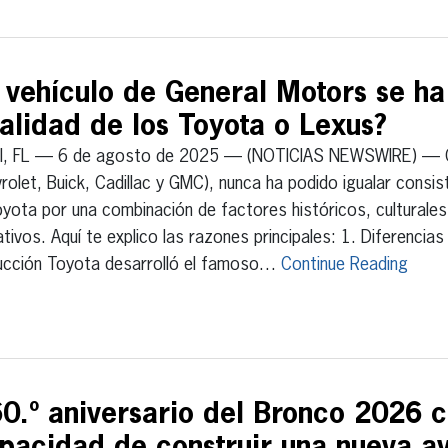
 vehículo de General Motors se h
calidad de los Toyota o Lexus?
I, FL — 6 de agosto de 2025 — (NOTICIAS NEWSWIRE) — G
rolet, Buick, Cadillac y GMC), nunca ha podido igualar consis
yota por una combinación de factores históricos, culturales
tivos. Aquí te explico las razones principales: 1. Diferencias 
ucción Toyota desarrolló el famoso…
Continue Reading
60.º aniversario del Bronco 2026 c