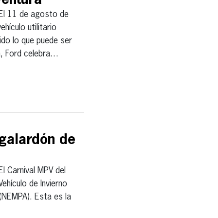
ventura
l 11 de agosto de
hículo utilitario
nido lo que puede ser
a, Ford celebra…
 galardón de
 Carnival MPV del
ehículo de Invierno
(NEMPA). Esta es la