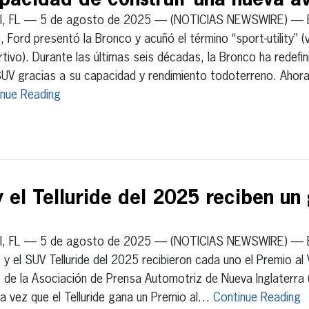
apacidad de construir una nueva a
I, FL — 5 de agosto de 2025 — (NOTICIAS NEWSWIRE) — E
 Ford presentó la Bronco y acuñó el término “sport-utility” (ve
tivo). Durante las últimas seis décadas, la Bronco ha redefi
UV gracias a su capacidad y rendimiento todoterreno. Ahor
inue Reading
y el Telluride del 2025 reciben un
I, FL — 5 de agosto de 2025 — (NOTICIAS NEWSWIRE) — El
y el SUV Telluride del 2025 recibieron cada uno el Premio al V
de la Asociación de Prensa Automotriz de Nueva Inglaterra 
a vez que el Telluride gana un Premio al…
Continue Reading