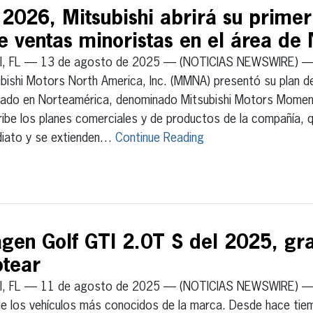
 2026, Mitsubishi abrirá su primer
 ventas minoristas en el área de 
I, FL — 13 de agosto de 2025 — (NOTICIAS NEWSWIRE) —
bishi Motors North America, Inc. (MMNA) presentó su plan d
rado en Norteamérica, denominado Mitsubishi Motors Momen
ibe los planes comerciales y de productos de la compañía,
diato y se extienden…
Continue Reading
gen Golf GTI 2.0T S del 2025, grat
otear
I, FL — 11 de agosto de 2025 — (NOTICIAS NEWSWIRE) — 
de los vehículos más conocidos de la marca. Desde hace ti