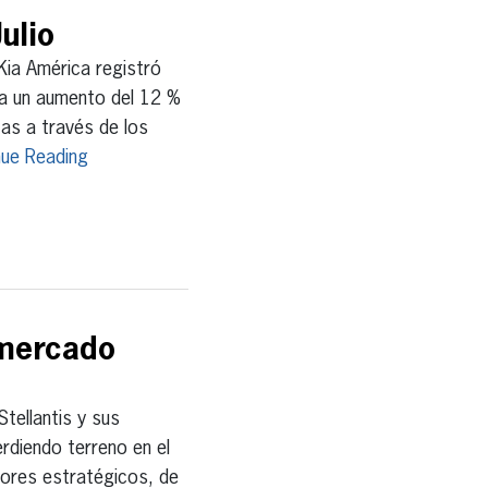
ulio
a América registró
ta un aumento del 12 %
as a través de los
nue Reading
 mercado
ellantis y sus
rdiendo terreno en el
ores estratégicos, de