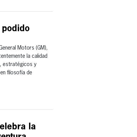
a podido
eneral Motors (GM),
tentemente la calidad
, estratégicos y
en filosofía de
elebra la