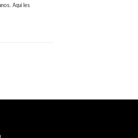
nos. Aquí les
d.