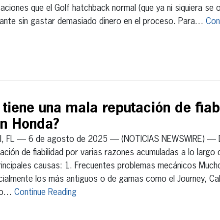
aciones que el Golf hatchback normal (que ya ni siquiera se 
lante sin gastar demasiado dinero en el proceso. Para…
Con
tiene una mala reputación de fiab
n Honda?
I, FL — 6 de agosto de 2025 — (NOTICIAS NEWSWIRE) — D
ación de fiabilidad por varias razones acumuladas a lo largo 
principales causas: 1. Frecuentes problemas mecánicos Muc
ialmente los más antiguos o de gamas como el Journey, Cali
do…
Continue Reading