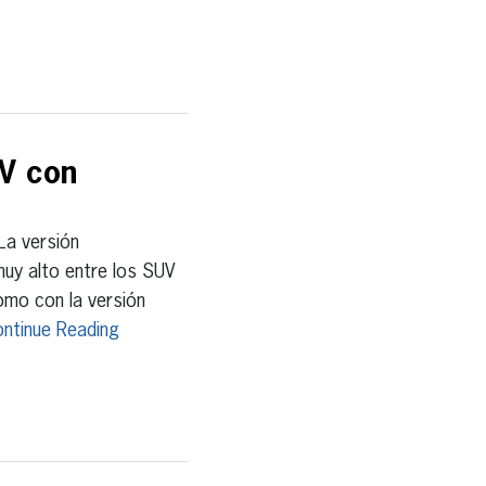
UV con
a versión
muy alto entre los SUV
omo con la versión
ntinue Reading