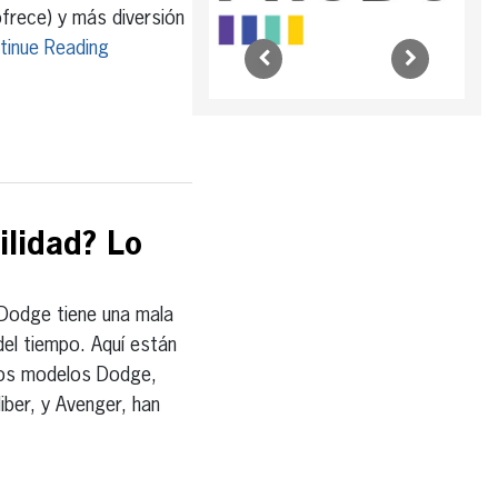
ofrece) y más diversión
tinue Reading
ilidad? Lo
odge tiene una mala
del tiempo. Aquí están
hos modelos Dodge,
ber, y Avenger, han