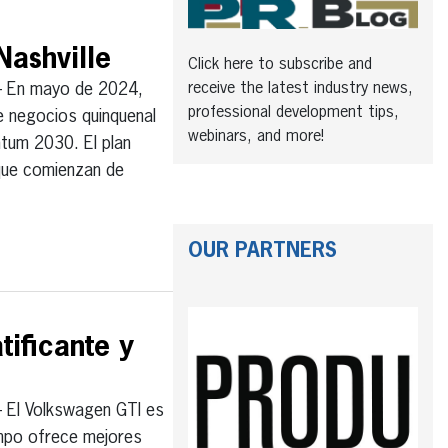
Nashville
Click here to subscribe and
receive the latest industry news,
 En mayo de 2024,
professional development tips,
e negocios quinquenal
webinars, and more!
tum 2030. El plan
 que comienzan de
OUR PARTNERS
ificante y
El Volkswagen GTI es
empo ofrece mejores