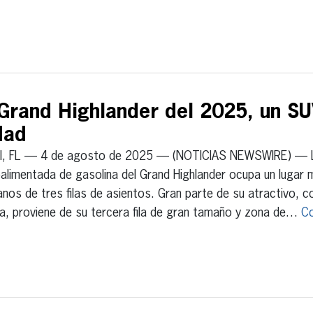
Grand Highlander del 2025, un S
idad
I, FL — 4 de agosto de 2025 — (NOTICIAS NEWSWIRE) — L
alimentada de gasolina del Grand Highlander ocupa un lugar 
nos de tres filas de asientos. Gran parte de su atractivo, c
da, proviene de su tercera fila de gran tamaño y zona de…
Co