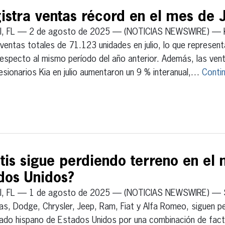
istra ventas récord en el mes de J
I, FL — 2 de agosto de 2025 — (NOTICIAS NEWSWIRE) — Ki
ventas totales de 71.123 unidades en julio, lo que represen
especto al mismo período del año anterior. Además, las vent
sionarios Kia en julio aumentaron un 9 % interanual,…
Conti
ntis sigue perdiendo terreno en el
dos Unidos?
I, FL — 1 de agosto de 2025 — (NOTICIAS NEWSWIRE) — St
s, Dodge, Chrysler, Jeep, Ram, Fiat y Alfa Romeo, siguen pe
ado hispano de Estados Unidos por una combinación de fact